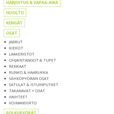
HARJOITUS & VAPAA-AIKA
HUOLTO
KENGÄT
OSAT
JARRUT
KIEKOT
LAAKERISTOT
OHJAINTANGOT & TUPET
RENKAAT
RUNKO & HAARUKKA
SÄHKÖPYÖRÄN OSAT
SATULAT & ISTUINPUTKET
TAKANAVAT + OSAT
VAIHTEET
VOIMANSIIRTO
POLKUPYÖRÄT