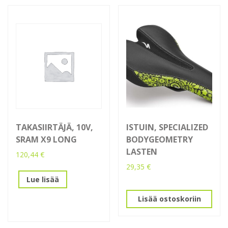
TAKASIIRTÄJÄ, 10V,
ISTUIN, SPECIALIZED
SRAM X9 LONG
BODYGEOMETRY
LASTEN
120,44
€
29,35
€
Lue lisää
Lisää ostoskoriin