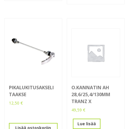
PIKALUKITUSAKSELI
O.KANNATIN AH
TAAKSE
28,6/25,4/130MM
TRANZ X
12,50
€
49,59
€
Lue lisää
Lisää ostoskoriin