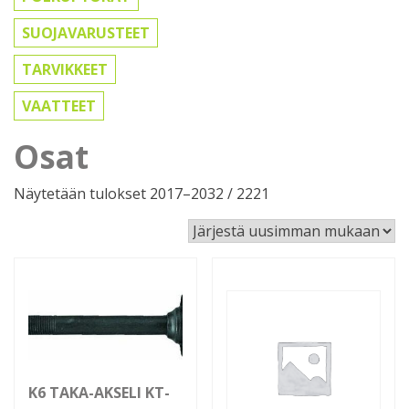
SUOJAVARUSTEET
TARVIKKEET
VAATTEET
Osat
Sorted
Näytetään tulokset 2017–2032 / 2221
by
latest
K6 TAKA-AKSELI KT-