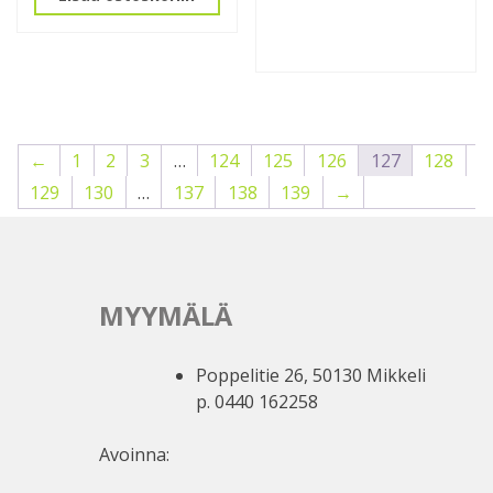
←
1
2
3
…
124
125
126
127
128
129
130
…
137
138
139
→
MYYMÄLÄ
Poppelitie 26, 50130 Mikkeli
p. 0440 162258
Avoinna: