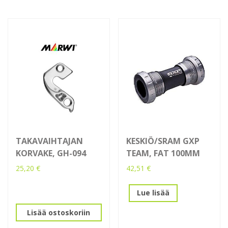
TAKAVAIHTAJAN
KESKIÖ/SRAM GXP
KORVAKE, GH-094
TEAM, FAT 100MM
25,20
€
42,51
€
Lue lisää
Lisää ostoskoriin