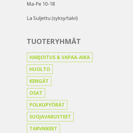
Ma-Pe 10-18
La Suljettu (syksy/talvi)
TUOTERYHMÄT
HARJOITUS & VAPAA-AIKA
HUOLTO
KENGÄT
OSAT
POLKUPYÖRÄT
SUOJAVARUSTEET
TARVIKKEET