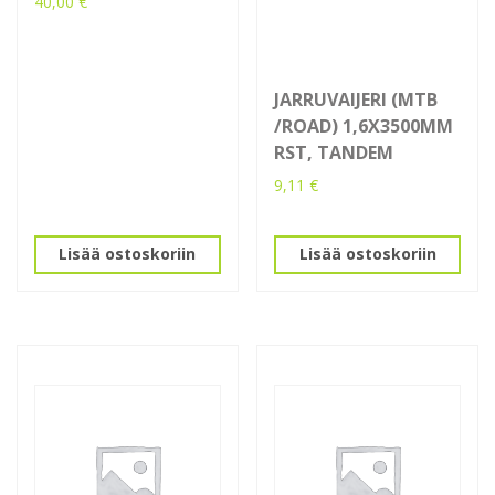
40,00
€
JARRUVAIJERI (MTB
/ROAD) 1,6X3500MM
RST, TANDEM
9,11
€
Lisää ostoskoriin
Lisää ostoskoriin