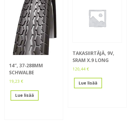
TAKASIIRTÄJÄ, 9V,
SRAM X.9 LONG
14″, 37-288MM
120,44
€
SCHWALBE
19,23
€
Lue lisää
Lue lisää