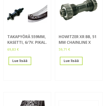
TAKAPYÖRÄ 559MM,
HOWITZER XR BB, 51
KASETTI, 6/7V. PIKAL.
MM CHAINLINE X
69,83
€
59,71
€
Lue lisää
Lue lisää