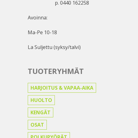
p. 0440 162258
Avoinna:
Ma-Pe 10-18
La Suljettu (syksy/talvi)
TUOTERYHMÄT
HARJOITUS & VAPAA-AIKA
HUOLTO
KENGÄT
OSAT
POLKUPYÖRÄT