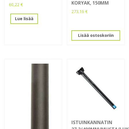
KORYAK, 150MM
60,22
€
273,16
€
Lue lisää
Lisää ostoskoriin
ISTUINKANNATIN