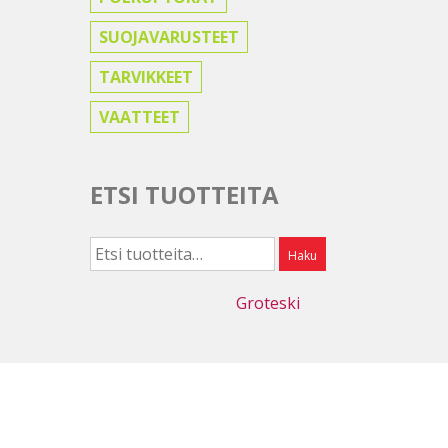
SUOJAVARUSTEET
TARVIKKEET
VAATTEET
ETSI TUOTTEITA
Etsi:
Haku
Webdesign
Groteski