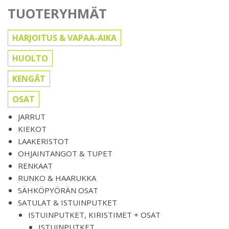
TUOTERYHMÄT
HARJOITUS & VAPAA-AIKA
HUOLTO
KENGÄT
OSAT
JARRUT
KIEKOT
LAAKERISTOT
OHJAINTANGOT & TUPET
RENKAAT
RUNKO & HAARUKKA
SÄHKÖPYÖRÄN OSAT
SATULAT & ISTUINPUTKET
ISTUINPUTKET, KIRISTIMET + OSAT
ISTUINPUTKET