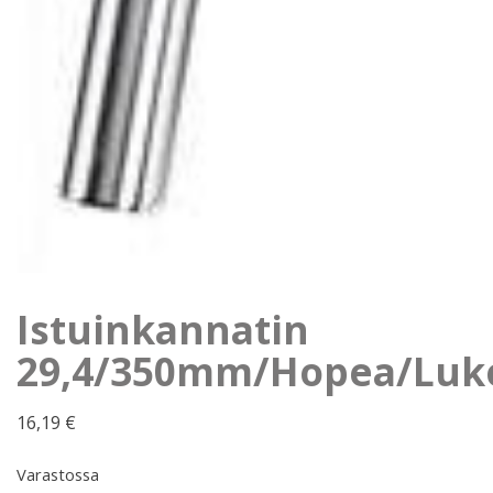
Istuinkannatin
29,4/350mm/Hopea/Luko
16,19
€
Varastossa