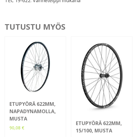
TEC 19-622. Vanneteippi mukana
TUTUSTU MYÖS
ETUPYÖRÄ 622MM,
NAPADYNAMOLLA,
MUSTA
ETUPYÖRÄ 622MM,
90,08
€
15/100, MUSTA