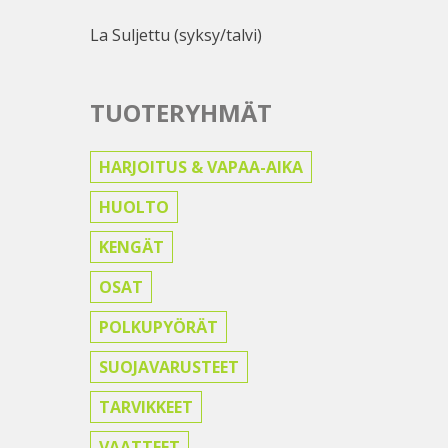
La Suljettu (syksy/talvi)
TUOTERYHMÄT
HARJOITUS & VAPAA-AIKA
HUOLTO
KENGÄT
OSAT
POLKUPYÖRÄT
SUOJAVARUSTEET
TARVIKKEET
VAATTEET