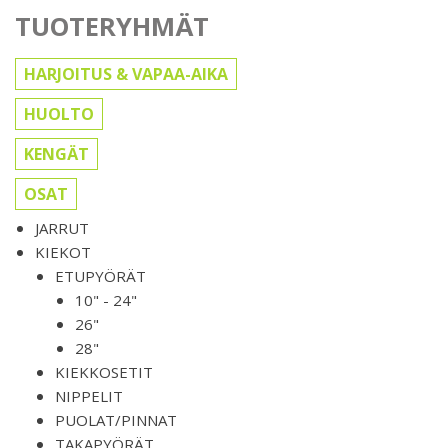
TUOTERYHMÄT
HARJOITUS & VAPAA-AIKA
HUOLTO
KENGÄT
OSAT
JARRUT
KIEKOT
ETUPYÖRÄT
10" - 24"
26"
28"
KIEKKOSETIT
NIPPELIT
PUOLAT/PINNAT
TAKAPYÖRÄT