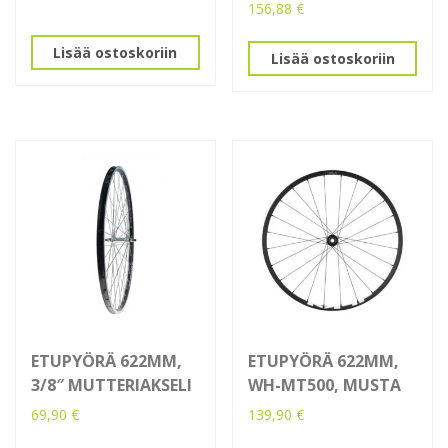
156,88
€
Lisää ostoskoriin
Lisää ostoskoriin
ETUPYÖRÄ 622MM,
ETUPYÖRÄ 622MM,
3/8″ MUTTERIAKSELI
WH-MT500, MUSTA
69,90
€
139,90
€