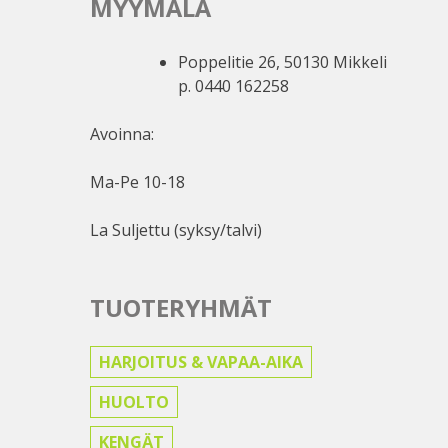
MYYMÄLÄ
Poppelitie 26, 50130 Mikkeli
p. 0440 162258
Avoinna:
Ma-Pe 10-18
La Suljettu (syksy/talvi)
TUOTERYHMÄT
HARJOITUS & VAPAA-AIKA
HUOLTO
KENGÄT