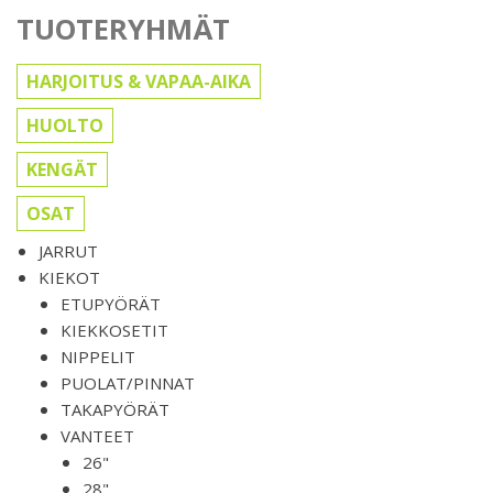
TUOTERYHMÄT
HARJOITUS & VAPAA-AIKA
HUOLTO
KENGÄT
OSAT
JARRUT
KIEKOT
ETUPYÖRÄT
KIEKKOSETIT
NIPPELIT
PUOLAT/PINNAT
TAKAPYÖRÄT
VANTEET
26"
28"