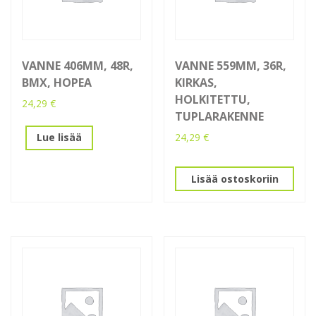
VANNE 406MM, 48R,
VANNE 559MM, 36R,
BMX, HOPEA
KIRKAS,
HOLKITETTU,
24,29
€
TUPLARAKENNE
24,29
€
Lue lisää
Lisää ostoskoriin