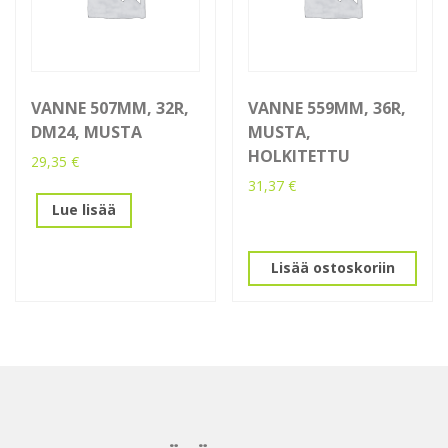
VANNE 507MM, 32R,
VANNE 559MM, 36R,
DM24, MUSTA
MUSTA,
HOLKITETTU
29,35
€
31,37
€
Lue lisää
Lisää ostoskoriin