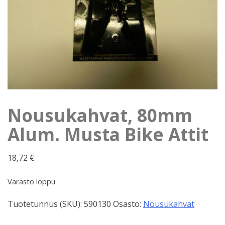
Nousukahvat, 80mm
Alum. Musta Bike Attit
18,72
€
Varasto loppu
Tuotetunnus (SKU):
590130
Osasto:
Nousukahvat