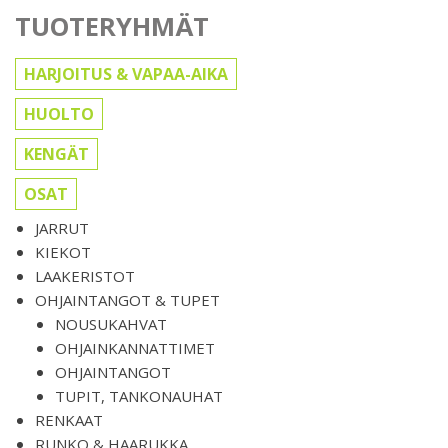
TUOTERYHMÄT
HARJOITUS & VAPAA-AIKA
HUOLTO
KENGÄT
OSAT
JARRUT
KIEKOT
LAAKERISTOT
OHJAINTANGOT & TUPET
NOUSUKAHVAT
OHJAINKANNATTIMET
OHJAINTANGOT
TUPIT, TANKONAUHAT
RENKAAT
RUNKO & HAARUKKA