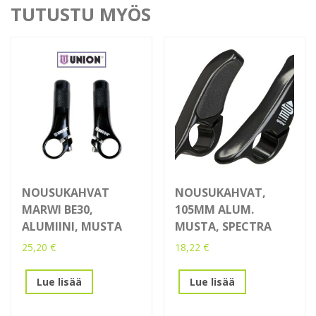
TUTUSTU MYÖS
NOUSUKAHVAT
NOUSUKAHVAT,
MARWI BE30,
105MM ALUM.
ALUMIINI, MUSTA
MUSTA, SPECTRA
25,20
€
18,22
€
Lue lisää
Lue lisää