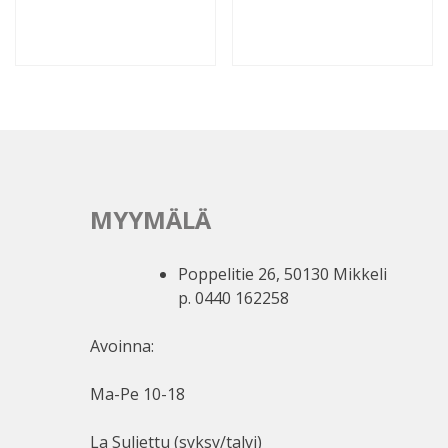
MYYMÄLÄ
Poppelitie 26, 50130 Mikkeli
p. 0440 162258
Avoinna:
Ma-Pe 10-18
La Suljettu (syksy/talvi)