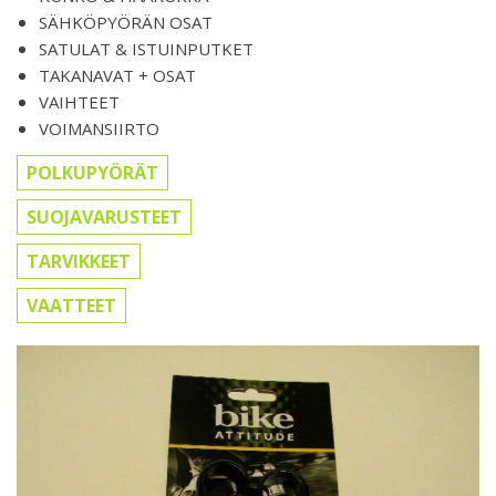
SÄHKÖPYÖRÄN OSAT
SATULAT & ISTUINPUTKET
TAKANAVAT + OSAT
VAIHTEET
VOIMANSIIRTO
POLKUPYÖRÄT
SUOJAVARUSTEET
TARVIKKEET
VAATTEET