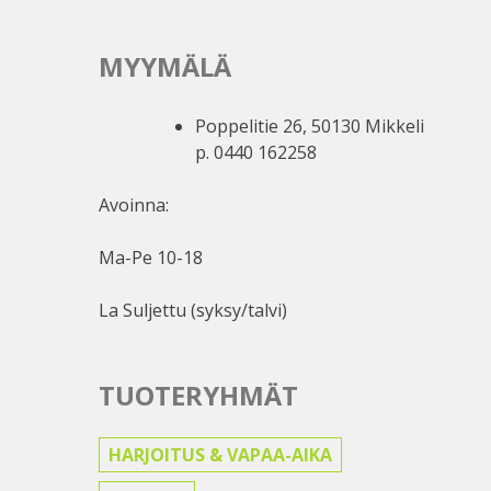
MYYMÄLÄ
Poppelitie 26, 50130 Mikkeli
p. 0440 162258
Avoinna:
Ma-Pe 10-18
La Suljettu (syksy/talvi)
TUOTERYHMÄT
HARJOITUS & VAPAA-AIKA