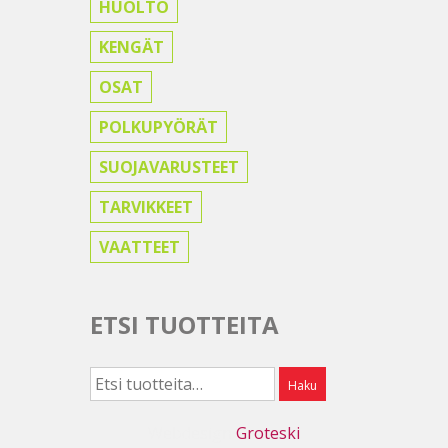
HUOLTO
KENGÄT
OSAT
POLKUPYÖRÄT
SUOJAVARUSTEET
TARVIKKEET
VAATTEET
ETSI TUOTTEITA
Etsi:
Haku
Webdesign
Groteski