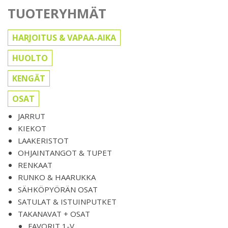
TUOTERYHMÄT
HARJOITUS & VAPAA-AIKA
HUOLTO
KENGÄT
OSAT
JARRUT
KIEKOT
LAAKERISTOT
OHJAINTANGOT & TUPET
RENKAAT
RUNKO & HAARUKKA
SÄHKÖPYÖRÄN OSAT
SATULAT & ISTUINPUTKET
TAKANAVAT + OSAT
FAVORIT 1-V