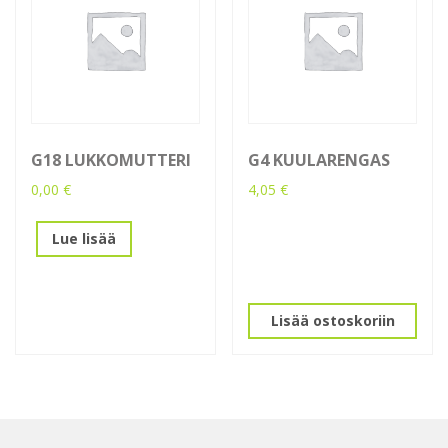
G18 LUKKOMUTTERI
G4 KUULARENGAS
0,00
€
4,05
€
Lue lisää
Lisää ostoskoriin