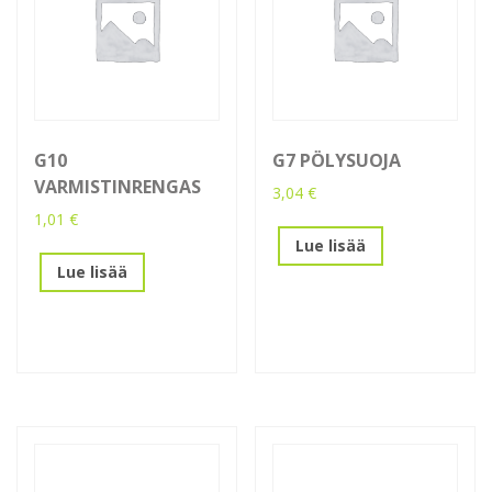
G10
G7 PÖLYSUOJA
VARMISTINRENGAS
3,04
€
1,01
€
Lue lisää
Lue lisää