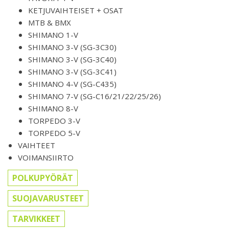
KETJUVAIHTEISET + OSAT
MTB & BMX
SHIMANO 1-V
SHIMANO 3-V (SG-3C30)
SHIMANO 3-V (SG-3C40)
SHIMANO 3-V (SG-3C41)
SHIMANO 4-V (SG-C435)
SHIMANO 7-V (SG-C16/21/22/25/26)
SHIMANO 8-V
TORPEDO 3-V
TORPEDO 5-V
VAIHTEET
VOIMANSIIRTO
POLKUPYÖRÄT
SUOJAVARUSTEET
TARVIKKEET