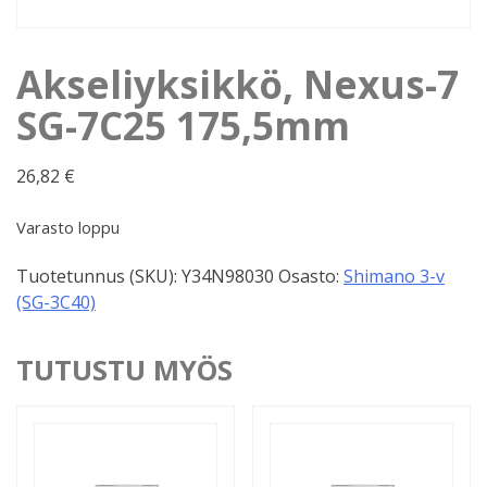
Akseliyksikkö, Nexus-7
SG-7C25 175,5mm
26,82
€
Varasto loppu
Tuotetunnus (SKU):
Y34N98030
Osasto:
Shimano 3-v
(SG-3C40)
TUTUSTU MYÖS