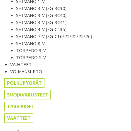
SHIMANO 1-V
SHIMANO 3-V (SG-3C30)
SHIMANO 3-V (SG-3C40)
SHIMANO 3-V (SG-3C41)
SHIMANO 4-V (SG-C435)
SHIMANO 7-V (SG-C16/21/22/25/26)
SHIMANO 8-V
TORPEDO 3-V
TORPEDO 5-V
VAIHTEET
VOIMANSIIRTO
POLKUPYÖRÄT
SUOJAVARUSTEET
TARVIKKEET
VAATTEET