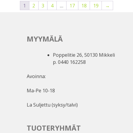
1
2
3
4
…
17
18
19
→
MYYMÄLÄ
Poppelitie 26, 50130 Mikkeli
p. 0440 162258
Avoinna:
Ma-Pe 10-18
La Suljettu (syksy/talvi)
TUOTERYHMÄT