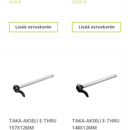
4,05
€
33,00
€
Lisää ostoskoriin
Lisää ostoskoriin
TAKA-AKSELI E-THRU
TAKA-AKSELI E-THRU
157X12MM
148X12MM