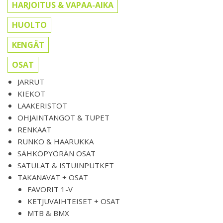
HARJOITUS & VAPAA-AIKA
HUOLTO
KENGÄT
OSAT
JARRUT
KIEKOT
LAAKERISTOT
OHJAINTANGOT & TUPET
RENKAAT
RUNKO & HAARUKKA
SÄHKÖPYÖRÄN OSAT
SATULAT & ISTUINPUTKET
TAKANAVAT + OSAT
FAVORIT 1-V
KETJUVAIHTEISET + OSAT
MTB & BMX