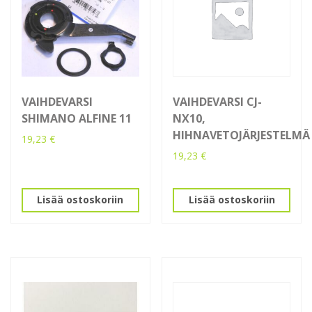
VAIHDEVARSI
VAIHDEVARSI CJ-
SHIMANO ALFINE 11
NX10,
HIHNAVETOJÄRJESTELMÄ
19,23
€
19,23
€
Lisää ostoskoriin
Lisää ostoskoriin