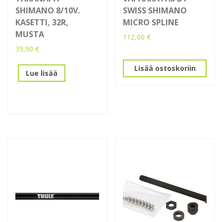
SHIMANO 8/10V.
SWISS SHIMANO
KASETTI, 32R,
MICRO SPLINE
MUSTA
112,60
€
39,90
€
Lisää ostoskoriin
Lue lisää