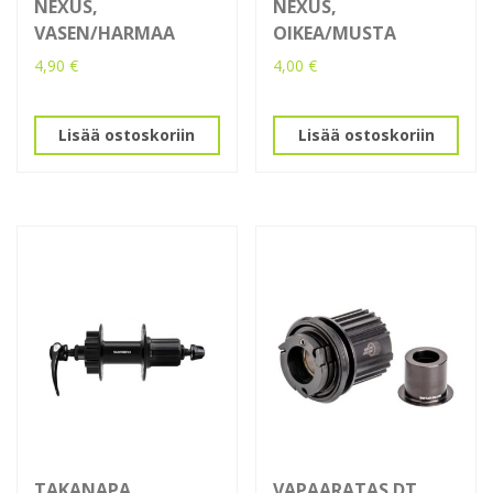
NEXUS,
NEXUS,
VASEN/HARMAA
OIKEA/MUSTA
4,90
€
4,00
€
Lisää ostoskoriin
Lisää ostoskoriin
TAKANAPA
VAPAARATAS DT