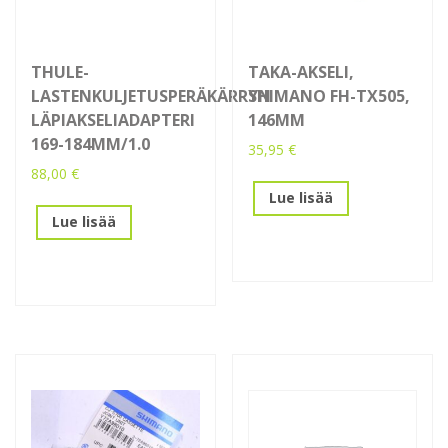
THULE-
TAKA-AKSELI,
LASTENKULJETUSPERÄKÄRRYN
SHIMANO FH-TX505,
LÄPIAKSELIADAPTERI
146MM
169-184MM/1.0
35,95
€
88,00
€
Lue lisää
Lue lisää