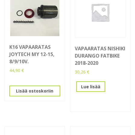
K16 VAPAARATAS
VAPAARATAS NISHIKI
JOYTECH MY 12-15,
DURANGO FATBIKE
8/9/10V.
2018-2020
44,90
€
30,26
€
Lue lisää
Lisää ostoskoriin