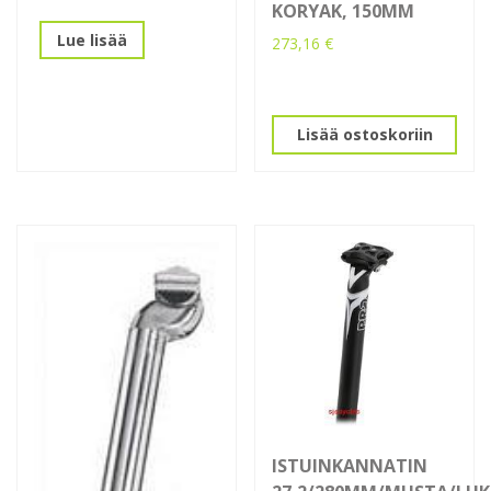
KORYAK, 150MM
Lue lisää
273,16
€
Lisää ostoskoriin
ISTUINKANNATIN