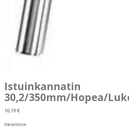
Istuinkannatin
30,2/350mm/Hopea/Luko
16,19
€
Varastossa