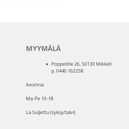
MYYMÄLÄ
Poppelitie 26, 50130 Mikkeli
p. 0440 162258
Avoinna:
Ma-Pe 10-18
La Suljettu (syksy/talvi)