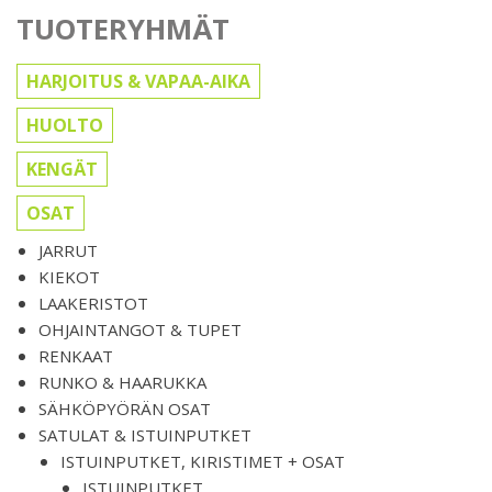
TUOTERYHMÄT
HARJOITUS & VAPAA-AIKA
HUOLTO
KENGÄT
OSAT
JARRUT
KIEKOT
LAAKERISTOT
OHJAINTANGOT & TUPET
RENKAAT
RUNKO & HAARUKKA
SÄHKÖPYÖRÄN OSAT
SATULAT & ISTUINPUTKET
ISTUINPUTKET, KIRISTIMET + OSAT
ISTUINPUTKET