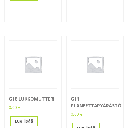
G18 LUKKOMUTTERI
G11
PLANEETTAPYÄRÄSTÖ
0,00
€
0,00
€
Lue lisää
Lue lisää