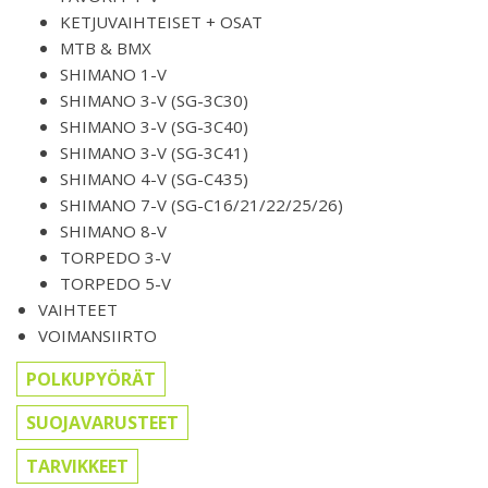
KETJUVAIHTEISET + OSAT
MTB & BMX
SHIMANO 1-V
SHIMANO 3-V (SG-3C30)
SHIMANO 3-V (SG-3C40)
SHIMANO 3-V (SG-3C41)
SHIMANO 4-V (SG-C435)
SHIMANO 7-V (SG-C16/21/22/25/26)
SHIMANO 8-V
TORPEDO 3-V
TORPEDO 5-V
VAIHTEET
VOIMANSIIRTO
POLKUPYÖRÄT
SUOJAVARUSTEET
TARVIKKEET