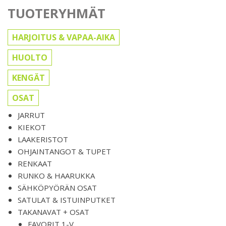
TUOTERYHMÄT
HARJOITUS & VAPAA-AIKA
HUOLTO
KENGÄT
OSAT
JARRUT
KIEKOT
LAAKERISTOT
OHJAINTANGOT & TUPET
RENKAAT
RUNKO & HAARUKKA
SÄHKÖPYÖRÄN OSAT
SATULAT & ISTUINPUTKET
TAKANAVAT + OSAT
FAVORIT 1-V