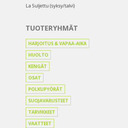
La Suljettu (syksy/talvi)
TUOTERYHMÄT
HARJOITUS & VAPAA-AIKA
HUOLTO
KENGÄT
OSAT
POLKUPYÖRÄT
SUOJAVARUSTEET
TARVIKKEET
VAATTEET