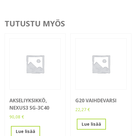
TUTUSTU MYÖS
AKSELIYKSIKKÖ,
G20 VAIHDEVARSI
NEXUS3 SG-3C40
22,27
€
90,08
€
Lue lisää
Lue lisää