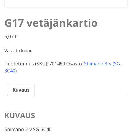
G17 vetäjänkartio
6,07
€
Varasto loppu
Tuotetunnus (SKU):
701460
Osasto:
Shimano 3-v (SG-
3C40)
Kuvaus
KUVAUS
Shimano 3-v SG-3C40