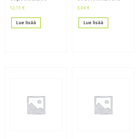
12,15
€
3,04
€
Lue lisää
Lue lisää