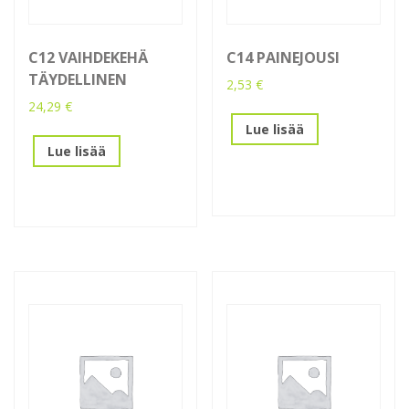
C12 VAIHDEKEHÄ
C14 PAINEJOUSI
TÄYDELLINEN
2,53
€
24,29
€
Lue lisää
Lue lisää