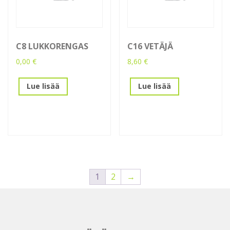
C8 LUKKORENGAS
C16 VETÄJÄ
0,00
€
8,60
€
Lue lisää
Lue lisää
1
2
→