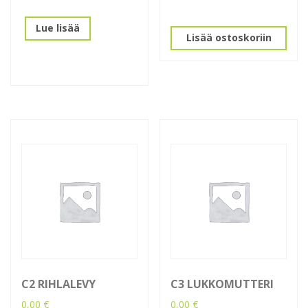
Lue lisää
Lisää ostoskoriin
C2 RIHLALEVY
C3 LUKKOMUTTERI
0,00
€
0,00
€