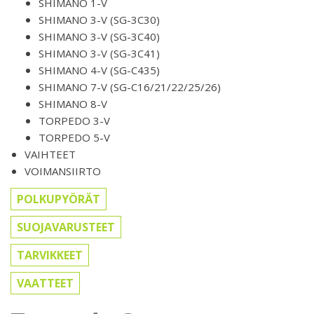
SHIMANO 1-V
SHIMANO 3-V (SG-3C30)
SHIMANO 3-V (SG-3C40)
SHIMANO 3-V (SG-3C41)
SHIMANO 4-V (SG-C435)
SHIMANO 7-V (SG-C16/21/22/25/26)
SHIMANO 8-V
TORPEDO 3-V
TORPEDO 5-V
VAIHTEET
VOIMANSIIRTO
POLKUPYÖRÄT
SUOJAVARUSTEET
TARVIKKEET
VAATTEET