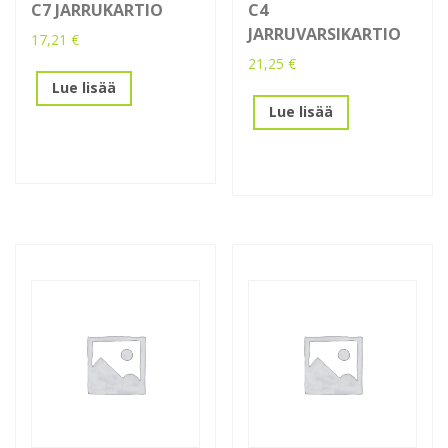
C7 JARRUKARTIO
C4
JARRUVARSIKARTIO
17,21
€
21,25
€
Lue lisää
Lue lisää