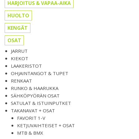
HARJOITUS & VAPAA-AIKA
HUOLTO
KENGÄT
OSAT
JARRUT
KIEKOT
LAAKERISTOT
OHJAINTANGOT & TUPET
RENKAAT
RUNKO & HAARUKKA
SÄHKÖPYÖRÄN OSAT
SATULAT & ISTUINPUTKET
TAKANAVAT + OSAT
FAVORIT 1-V
KETJUVAIHTEISET + OSAT
MTB & BMX