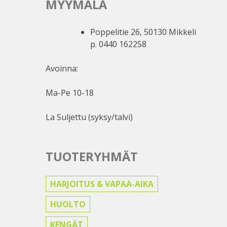
MYYMÄLÄ
Poppelitie 26, 50130 Mikkeli
p. 0440 162258
Avoinna:
Ma-Pe 10-18
La Suljettu (syksy/talvi)
TUOTERYHMÄT
HARJOITUS & VAPAA-AIKA
HUOLTO
KENGÄT