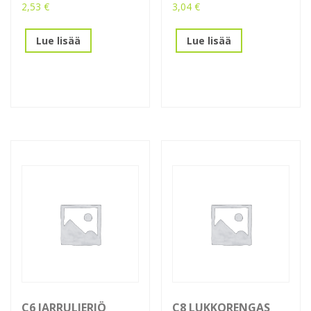
2,53
€
3,04
€
Lue lisää
Lue lisää
C6 JARRULIERIÖ
C8 LUKKORENGAS