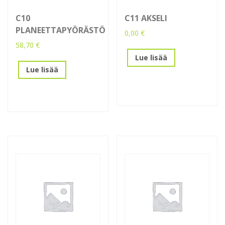
C10
C11 AKSELI
PLANEETTAPYÖRÄSTÖ
0,00
€
58,70
€
Lue lisää
Lue lisää