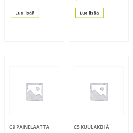
Lue lisää
Lue lisää
C9 PAINELAATTA
C5 KUULAKEHÄ