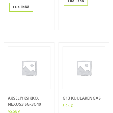
Lue lisää
Lue lisää
AKSELIYKSIKKÖ,
G13 KUULARENGAS
NEXUS3 SG-3C40
3,04
€
90,08
€