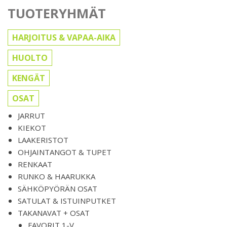
TUOTERYHMÄT
HARJOITUS & VAPAA-AIKA
HUOLTO
KENGÄT
OSAT
JARRUT
KIEKOT
LAAKERISTOT
OHJAINTANGOT & TUPET
RENKAAT
RUNKO & HAARUKKA
SÄHKÖPYÖRÄN OSAT
SATULAT & ISTUINPUTKET
TAKANAVAT + OSAT
FAVORIT 1-V