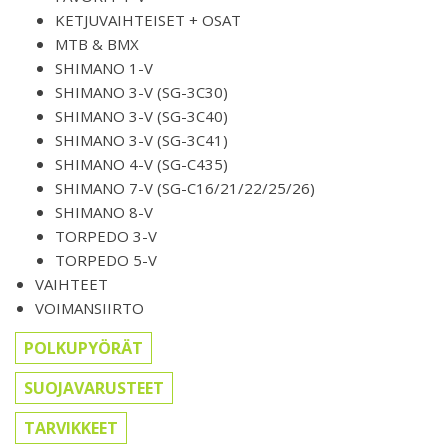
KETJUVAIHTEISET + OSAT
MTB & BMX
SHIMANO 1-V
SHIMANO 3-V (SG-3C30)
SHIMANO 3-V (SG-3C40)
SHIMANO 3-V (SG-3C41)
SHIMANO 4-V (SG-C435)
SHIMANO 7-V (SG-C16/21/22/25/26)
SHIMANO 8-V
TORPEDO 3-V
TORPEDO 5-V
VAIHTEET
VOIMANSIIRTO
POLKUPYÖRÄT
SUOJAVARUSTEET
TARVIKKEET