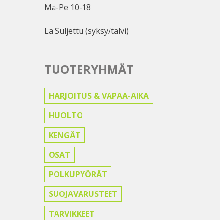
Ma-Pe 10-18
La Suljettu (syksy/talvi)
TUOTERYHMÄT
HARJOITUS & VAPAA-AIKA
HUOLTO
KENGÄT
OSAT
POLKUPYÖRÄT
SUOJAVARUSTEET
TARVIKKEET