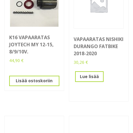
K16 VAPAARATAS
VAPAARATAS NISHIKI
JOYTECH MY 12-15,
DURANGO FATBIKE
8/9/10V.
2018-2020
44,90
€
30,26
€
Lue lisää
Lisää ostoskoriin