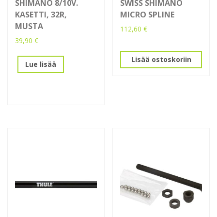
SHIMANO 8/10V.
SWISS SHIMANO
KASETTI, 32R,
MICRO SPLINE
MUSTA
112,60
€
39,90
€
Lisää ostoskoriin
Lue lisää