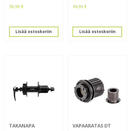
36,90
€
44,90
€
Lisää ostoskoriin
Lisää ostoskoriin
TAKANAPA
VAPAARATAS DT