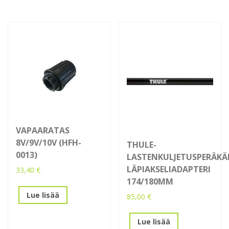
VAPAARATAS
8V/9V/10V (HFH-
THULE-
0013)
LASTENKULJETUSPERÄK
LÄPIAKSELIADAPTERI
33,40
€
174/180MM
Lue lisää
85,00
€
Lue lisää