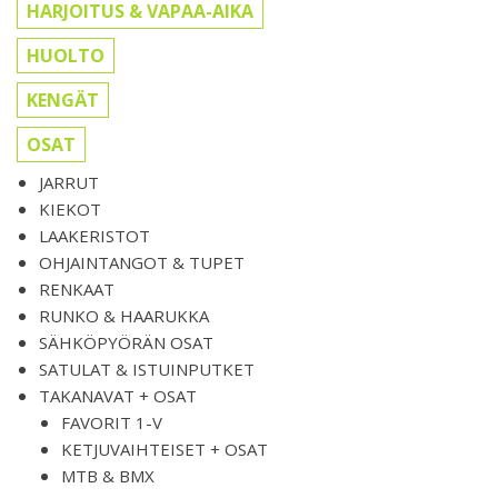
HARJOITUS & VAPAA-AIKA
HUOLTO
KENGÄT
OSAT
JARRUT
KIEKOT
LAAKERISTOT
OHJAINTANGOT & TUPET
RENKAAT
RUNKO & HAARUKKA
SÄHKÖPYÖRÄN OSAT
SATULAT & ISTUINPUTKET
TAKANAVAT + OSAT
FAVORIT 1-V
KETJUVAIHTEISET + OSAT
MTB & BMX