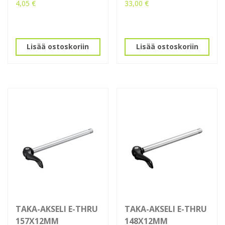
4,05
€
33,00
€
Lisää ostoskoriin
Lisää ostoskoriin
TAKA-AKSELI E-THRU
TAKA-AKSELI E-THRU
157X12MM
148X12MM