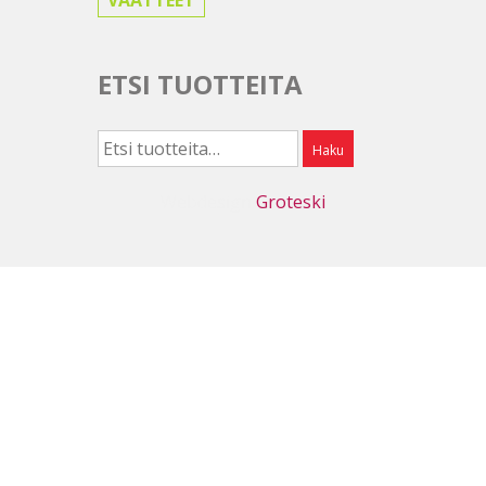
VAATTEET
ETSI TUOTTEITA
Etsi:
Haku
Webdesign
Groteski