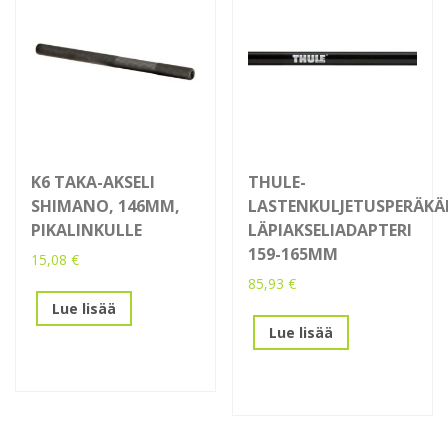
K6 TAKA-AKSELI
THULE-
SHIMANO, 146MM,
LASTENKULJETUSPERÄK
PIKALINKULLE
LÄPIAKSELIADAPTERI
159-165MM
15,08
€
85,93
€
Lue lisää
Lue lisää