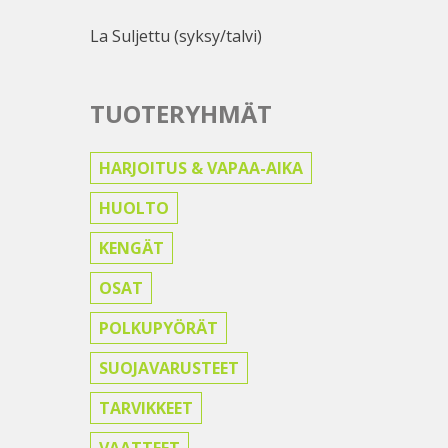
La Suljettu (syksy/talvi)
TUOTERYHMÄT
HARJOITUS & VAPAA-AIKA
HUOLTO
KENGÄT
OSAT
POLKUPYÖRÄT
SUOJAVARUSTEET
TARVIKKEET