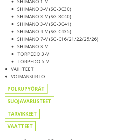
SHIMANO 1-V
SHIMANO 3-V (SG-3C30)
SHIMANO 3-V (SG-3C40)
SHIMANO 3-V (SG-3C41)
SHIMANO 4-V (SG-C435)
SHIMANO 7-V (SG-C16/21/22/25/26)
SHIMANO 8-V
TORPEDO 3-V
TORPEDO 5-V
VAIHTEET
VOIMANSIIRTO
POLKUPYÖRÄT
SUOJAVARUSTEET
TARVIKKEET
VAATTEET