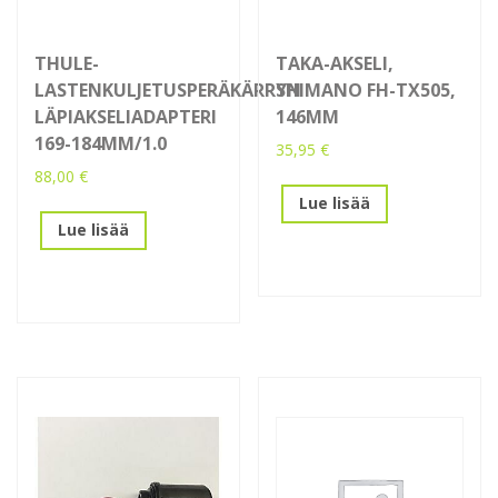
THULE-
TAKA-AKSELI,
LASTENKULJETUSPERÄKÄRRYN
SHIMANO FH-TX505,
LÄPIAKSELIADAPTERI
146MM
169-184MM/1.0
35,95
€
88,00
€
Lue lisää
Lue lisää