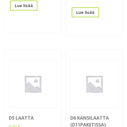
Lue lisää
Lue lisää
D5 LAATTA
D6 KANSILAATTA
(D11PAKETISSA)
0,00
€