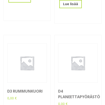
Lue lisää
D3 RUMMUNKUORI
D4
PLANEETTAPYÖRÄSTÖ
0,00
€
0,00
€