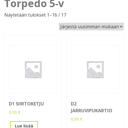
Torpedo 5-v
Sorted
Näytetään tulokset 1–16 / 17
by
latest
D1 SIIRTOKETJU
D2
JARRUVIPUKARTIO
0,00
€
0,00
€
Lue lisää