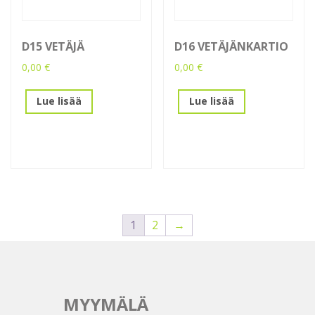
D15 VETÄJÄ
D16 VETÄJÄNKARTIO
0,00
€
0,00
€
Lue lisää
Lue lisää
1
2
→
MYYMÄLÄ