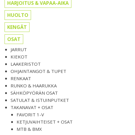
HARJOITUS & VAPAA-AIKA
HUOLTO
KENGÄT
OSAT
JARRUT
KIEKOT
LAAKERISTOT
OHJAINTANGOT & TUPET
RENKAAT
RUNKO & HAARUKKA
SÄHKÖPYÖRÄN OSAT
SATULAT & ISTUINPUTKET
TAKANAVAT + OSAT
FAVORIT 1-V
KETJUVAIHTEISET + OSAT
MTB & BMX