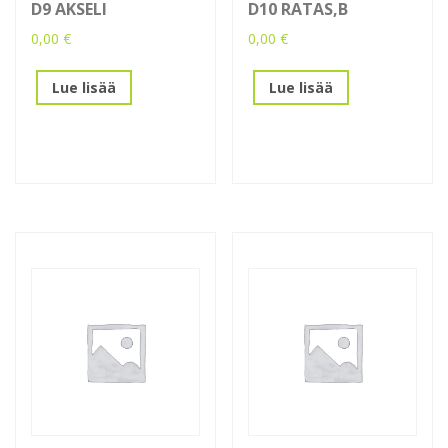
D9 AKSELI
D10 RATAS,B
0,00
€
0,00
€
Lue lisää
Lue lisää