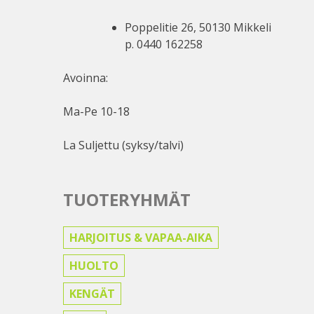
Poppelitie 26, 50130 Mikkeli
p. 0440 162258
Avoinna:
Ma-Pe 10-18
La Suljettu (syksy/talvi)
TUOTERYHMÄT
HARJOITUS & VAPAA-AIKA
HUOLTO
KENGÄT