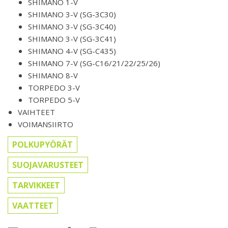
SHIMANO 1-V
SHIMANO 3-V (SG-3C30)
SHIMANO 3-V (SG-3C40)
SHIMANO 3-V (SG-3C41)
SHIMANO 4-V (SG-C435)
SHIMANO 7-V (SG-C16/21/22/25/26)
SHIMANO 8-V
TORPEDO 3-V
TORPEDO 5-V
VAIHTEET
VOIMANSIIRTO
POLKUPYÖRÄT
SUOJAVARUSTEET
TARVIKKEET
VAATTEET