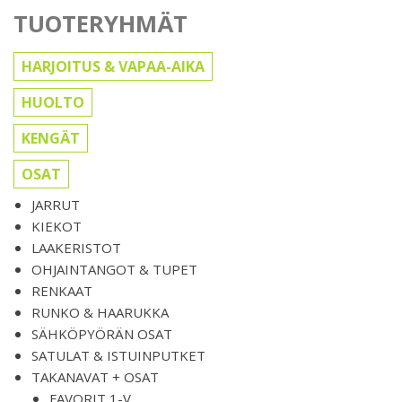
TUOTERYHMÄT
HARJOITUS & VAPAA-AIKA
HUOLTO
KENGÄT
OSAT
JARRUT
KIEKOT
LAAKERISTOT
OHJAINTANGOT & TUPET
RENKAAT
RUNKO & HAARUKKA
SÄHKÖPYÖRÄN OSAT
SATULAT & ISTUINPUTKET
TAKANAVAT + OSAT
FAVORIT 1-V