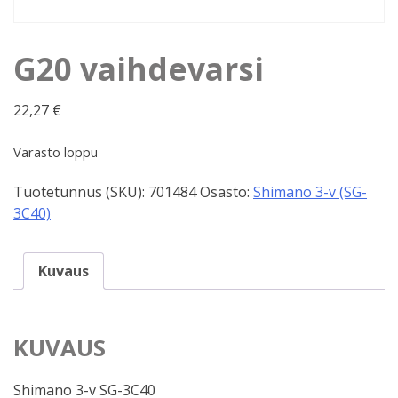
G20 vaihdevarsi
22,27
€
Varasto loppu
Tuotetunnus (SKU):
701484
Osasto:
Shimano 3-v (SG-
3C40)
Kuvaus
KUVAUS
Shimano 3-v SG-3C40