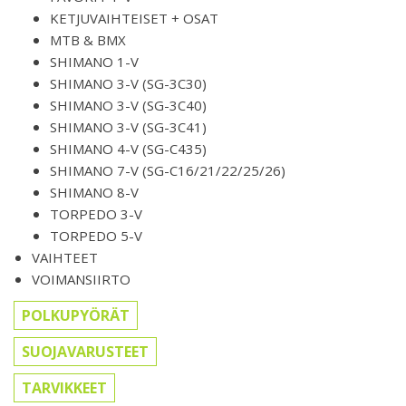
KETJUVAIHTEISET + OSAT
MTB & BMX
SHIMANO 1-V
SHIMANO 3-V (SG-3C30)
SHIMANO 3-V (SG-3C40)
SHIMANO 3-V (SG-3C41)
SHIMANO 4-V (SG-C435)
SHIMANO 7-V (SG-C16/21/22/25/26)
SHIMANO 8-V
TORPEDO 3-V
TORPEDO 5-V
VAIHTEET
VOIMANSIIRTO
POLKUPYÖRÄT
SUOJAVARUSTEET
TARVIKKEET