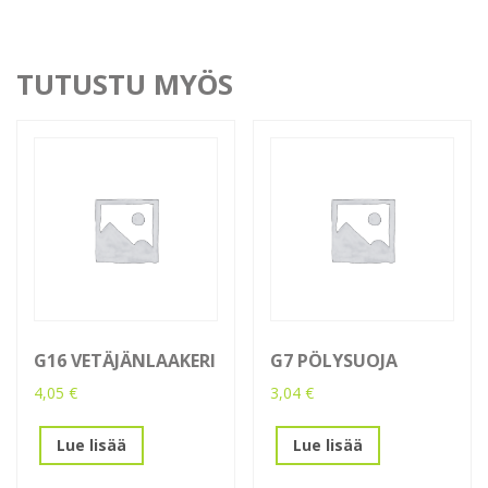
TUTUSTU MYÖS
G16 VETÄJÄNLAAKERI
G7 PÖLYSUOJA
4,05
€
3,04
€
Lue lisää
Lue lisää