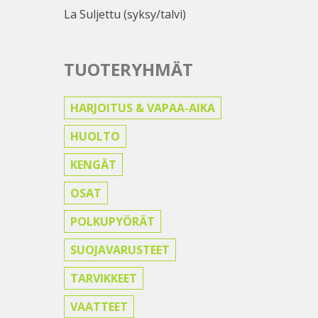
La Suljettu (syksy/talvi)
TUOTERYHMÄT
HARJOITUS & VAPAA-AIKA
HUOLTO
KENGÄT
OSAT
POLKUPYÖRÄT
SUOJAVARUSTEET
TARVIKKEET
VAATTEET