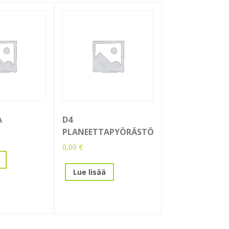
A
D4
PLANEETTAPYÖRÄSTÖ
0,00
€
Lue lisää