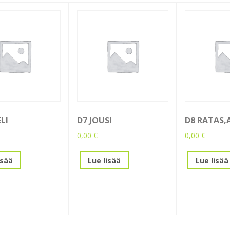
LI
D7 JOUSI
D8 RATAS,
0,00
€
0,00
€
isää
Lue lisää
Lue lisää