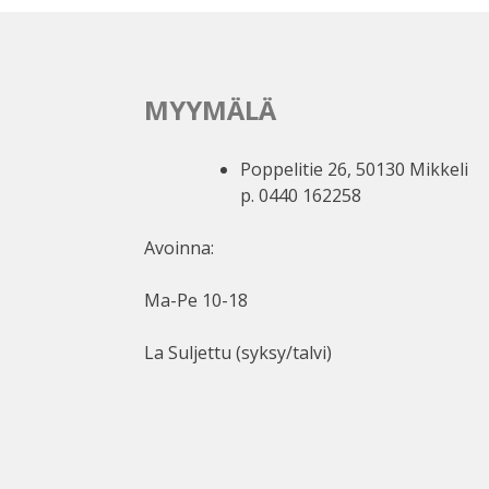
MYYMÄLÄ
Poppelitie 26, 50130 Mikkeli
p. 0440 162258
Avoinna:
Ma-Pe 10-18
La Suljettu (syksy/talvi)