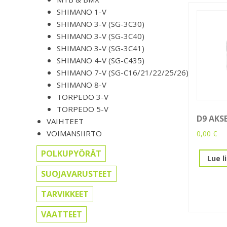
SHIMANO 1-V
SHIMANO 3-V (SG-3C30)
SHIMANO 3-V (SG-3C40)
SHIMANO 3-V (SG-3C41)
SHIMANO 4-V (SG-C435)
SHIMANO 7-V (SG-C16/21/22/25/26)
SHIMANO 8-V
TORPEDO 3-V
TORPEDO 5-V
D9 AKSE
VAIHTEET
VOIMANSIIRTO
0,00
€
POLKUPYÖRÄT
Lue l
SUOJAVARUSTEET
TARVIKKEET
VAATTEET