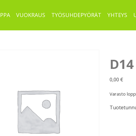
PPA
VUOKRAUS
TYÖSUHDEPYÖRÄT
YHTEYS
D14
0,00
€
Varasto lop
Tuotetunnu