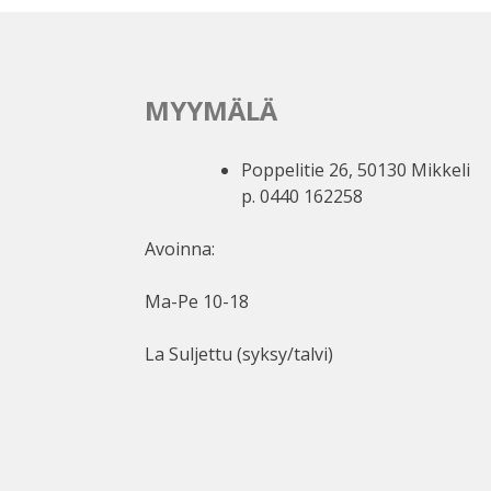
MYYMÄLÄ
Poppelitie 26, 50130 Mikkeli
p. 0440 162258
Avoinna:
Ma-Pe 10-18
La Suljettu (syksy/talvi)