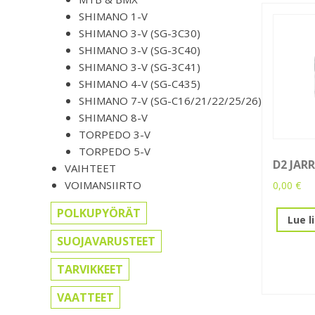
SHIMANO 1-V
SHIMANO 3-V (SG-3C30)
SHIMANO 3-V (SG-3C40)
SHIMANO 3-V (SG-3C41)
SHIMANO 4-V (SG-C435)
SHIMANO 7-V (SG-C16/21/22/25/26)
SHIMANO 8-V
TORPEDO 3-V
TORPEDO 5-V
D2 JAR
VAIHTEET
VOIMANSIIRTO
0,00
€
POLKUPYÖRÄT
Lue l
SUOJAVARUSTEET
TARVIKKEET
VAATTEET