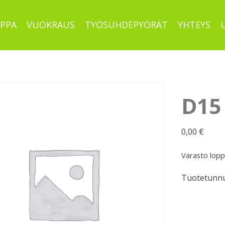
PPA
VUOKRAUS
TYÖSUHDEPYÖRÄT
YHTEYS
D15
0,00
€
Varasto lop
Tuotetunnu