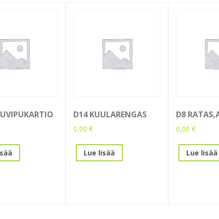
RUVIPUKARTIO
D14 KUULARENGAS
D8 RATAS,
0,00
€
0,00
€
isää
Lue lisää
Lue lisää