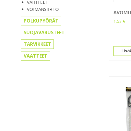
VAIHTEET
VOIMANSIIRTO
AVOMUT
POLKUPYÖRÄT
1,52
€
SUOJAVARUSTEET
TARVIKKEET
Lisä
VAATTEET