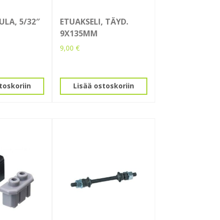
ULA, 5/32″
ETUAKSELI, TÄYD.
9X135MM
9,00
€
toskoriin
Lisää ostoskoriin