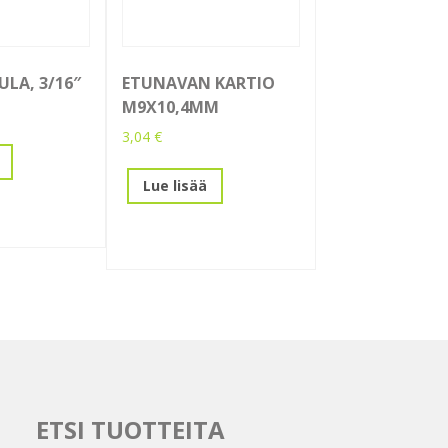
ULA, 3/16″
ETUNAVAN KARTIO
M9X10,4MM
3,04
€
Lue lisää
ETSI TUOTTEITA