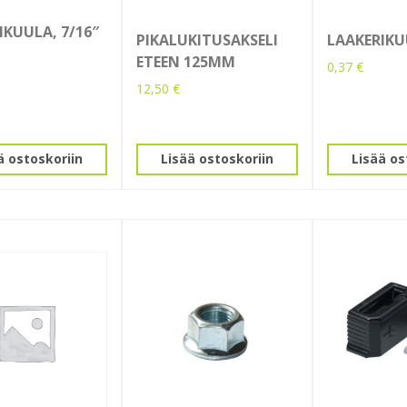
IKUULA, 7/16″
PIKALUKITUSAKSELI
LAAKERIKU
ETEEN 125MM
0,37
€
12,50
€
ä ostoskoriin
Lisää ostoskoriin
Lisää os