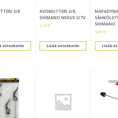
TERI 3/8
AVOMUTTERI 3/8,
NAPADYN
SHIMANO NEXUS 3/7V.
SÄHKÖLIIT
SHIMANO
2,33
€
4,90
€
ä ostoskoriin
Lisää ostoskoriin
Lisää os