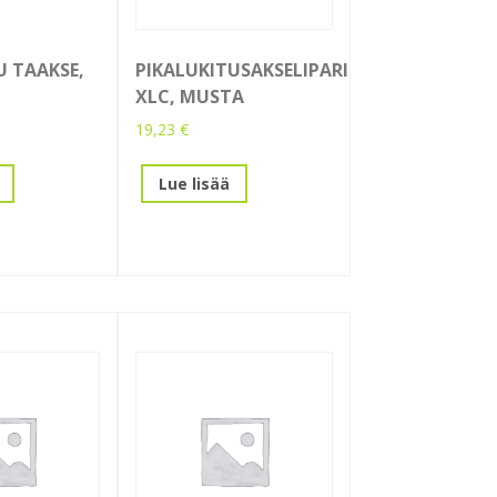
U TAAKSE,
PIKALUKITUSAKSELIPARI
XLC, MUSTA
19,23
€
Lue lisää