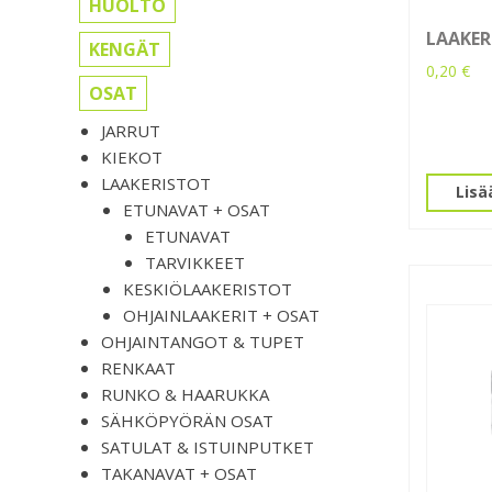
HUOLTO
LAAKER
KENGÄT
0,20
€
OSAT
JARRUT
KIEKOT
LAAKERISTOT
Lisä
ETUNAVAT + OSAT
ETUNAVAT
TARVIKKEET
KESKIÖLAAKERISTOT
OHJAINLAAKERIT + OSAT
OHJAINTANGOT & TUPET
RENKAAT
RUNKO & HAARUKKA
SÄHKÖPYÖRÄN OSAT
SATULAT & ISTUINPUTKET
TAKANAVAT + OSAT