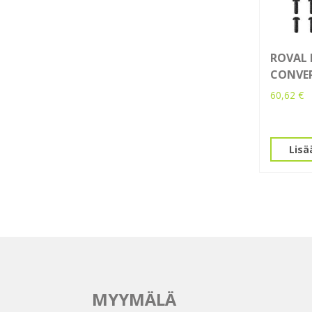
ROVAL
CONVER
60,62
€
Lisä
MYYMÄLÄ