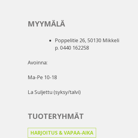
MYYMÄLÄ
Poppelitie 26, 50130 Mikkeli
p. 0440 162258
Avoinna:
Ma-Pe 10-18
La Suljettu (syksy/talvi)
TUOTERYHMÄT
HARJOITUS & VAPAA-AIKA