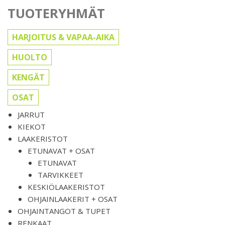
TUOTERYHMÄT
HARJOITUS & VAPAA-AIKA
HUOLTO
KENGÄT
OSAT
JARRUT
KIEKOT
LAAKERISTOT
ETUNAVAT + OSAT
ETUNAVAT
TARVIKKEET
KESKIÖLAAKERISTOT
OHJAINLAAKERIT + OSAT
OHJAINTANGOT & TUPET
RENKAAT