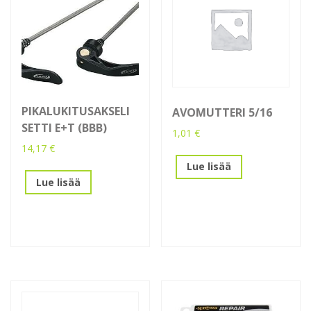
PIKALUKITUSAKSELI
AVOMUTTERI 5/16
SETTI E+T (BBB)
1,01
€
14,17
€
Lue lisää
Lue lisää