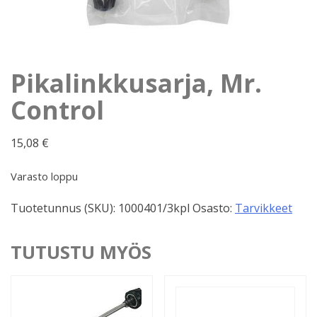
Pikalinkkusarja, Mr.
Control
15,08
€
Varasto loppu
Tuotetunnus (SKU):
1000401/3kpl
Osasto:
Tarvikkeet
TUTUSTU MYÖS