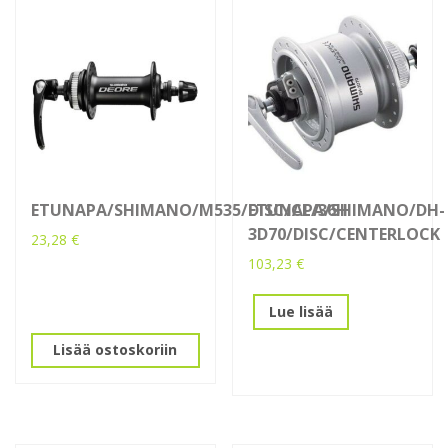
ETUNAPA/SHIMANO/M535/DISC/CL/36H
ETUNAPA/SHIMANO/DH-
3D70/DISC/CENTERLOCK
23,28
€
103,23
€
Lue lisää
Lisää ostoskoriin