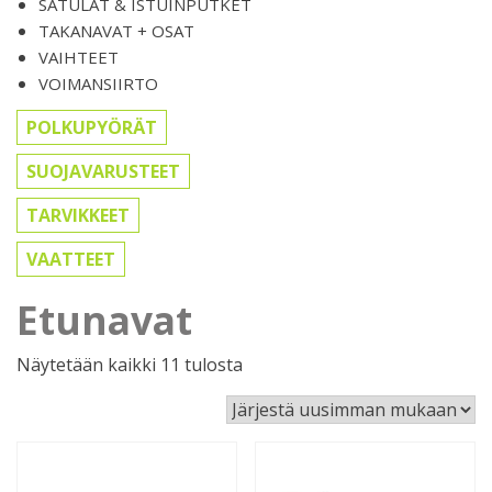
SATULAT & ISTUINPUTKET
TAKANAVAT + OSAT
VAIHTEET
VOIMANSIIRTO
POLKUPYÖRÄT
SUOJAVARUSTEET
TARVIKKEET
VAATTEET
Etunavat
Sorted
Näytetään kaikki 11 tulosta
by
latest