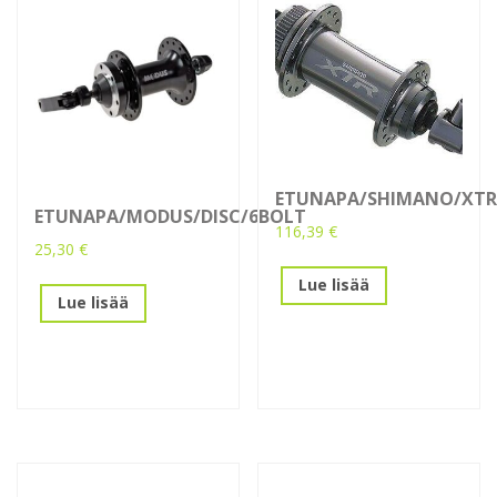
ETUNAPA/SHIMANO/XTR
ETUNAPA/MODUS/DISC/6BOLT
116,39
€
25,30
€
Lue lisää
Lue lisää