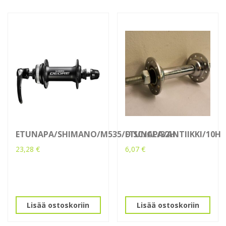
ETUNAPA/SHIMANO/M535/DISC/CL/32H
ETUNAPA/ANTIIKKI/10H
23,28
€
6,07
€
Lisää ostoskoriin
Lisää ostoskoriin