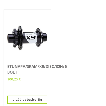
ETUNAPA/SRAM/X9/DISC/32H/6-
BOLT
100,20
€
Lisää ostoskoriin