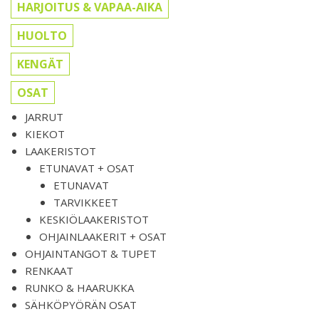
HARJOITUS & VAPAA-AIKA
HUOLTO
KENGÄT
OSAT
JARRUT
KIEKOT
LAAKERISTOT
ETUNAVAT + OSAT
ETUNAVAT
TARVIKKEET
KESKIÖLAAKERISTOT
OHJAINLAAKERIT + OSAT
OHJAINTANGOT & TUPET
RENKAAT
RUNKO & HAARUKKA
SÄHKÖPYÖRÄN OSAT