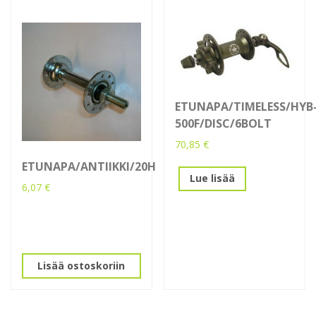
ETUNAPA/TIMELESS/HYB
500F/DISC/6BOLT
70,85
€
ETUNAPA/ANTIIKKI/20H
Lue lisää
6,07
€
Lisää ostoskoriin