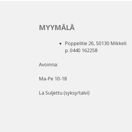
MYYMÄLÄ
Poppelitie 26, 50130 Mikkeli
p. 0440 162258
Avoinna:
Ma-Pe 10-18
La Suljettu (syksy/talvi)