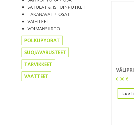
SATULAT & ISTUINPUTKET
TAKANAVAT + OSAT
VAIHTEET
VOIMANSIIRTO
POLKUPYÖRÄT
SUOJAVARUSTEET
TARVIKKEET
VÄLIPR
VAATTEET
0,00
€
Lue l