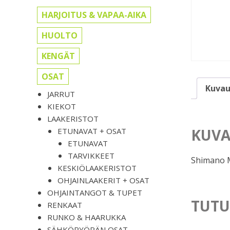
HARJOITUS & VAPAA-AIKA
HUOLTO
KENGÄT
OSAT
Kuvau
JARRUT
KIEKOT
LAAKERISTOT
KUVA
ETUNAVAT + OSAT
ETUNAVAT
TARVIKKEET
Shimano 
KESKIÖLAAKERISTOT
OHJAINLAAKERIT + OSAT
OHJAINTANGOT & TUPET
TUTU
RENKAAT
RUNKO & HAARUKKA
SÄHKÖPYÖRÄN OSAT