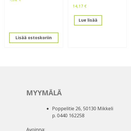
14,17
€
Lue lisää
Lisää ostoskoriin
MYYMÄLÄ
Poppelitie 26, 50130 Mikkeli
p. 0440 162258
Avoinna: