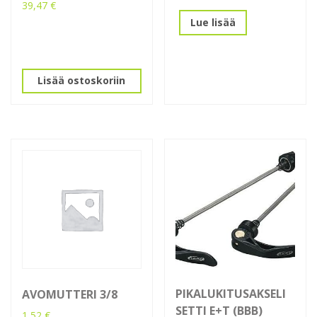
39,47
€
Lue lisää
Lisää ostoskoriin
PIKALUKITUSAKSELI
AVOMUTTERI 3/8
SETTI E+T (BBB)
1,52
€