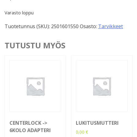
Varasto loppu
Tuotetunnus (SKU):
2501601550
Osasto:
Tarvikkeet
TUTUSTU MYÖS
CENTERLOCK ->
LUKITUSMUTTERI
6KOLO ADAPTERI
0,00
€