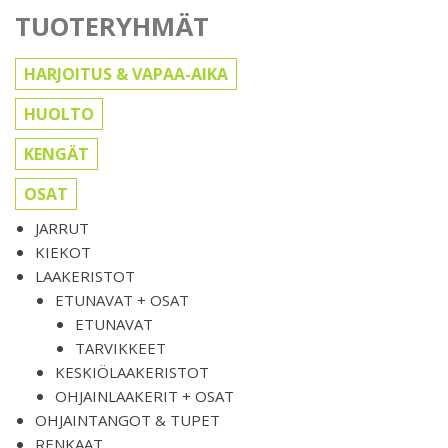
TUOTERYHMÄT
HARJOITUS & VAPAA-AIKA
HUOLTO
KENGÄT
OSAT
JARRUT
KIEKOT
LAAKERISTOT
ETUNAVAT + OSAT
ETUNAVAT
TARVIKKEET
KESKIÖLAAKERISTOT
OHJAINLAAKERIT + OSAT
OHJAINTANGOT & TUPET
RENKAAT