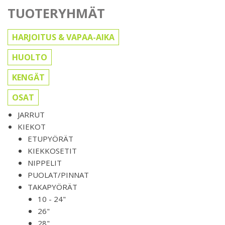
TUOTERYHMÄT
HARJOITUS & VAPAA-AIKA
HUOLTO
KENGÄT
OSAT
JARRUT
KIEKOT
ETUPYÖRÄT
KIEKKOSETIT
NIPPELIT
PUOLAT/PINNAT
TAKAPYÖRÄT
10 - 24"
26"
28"