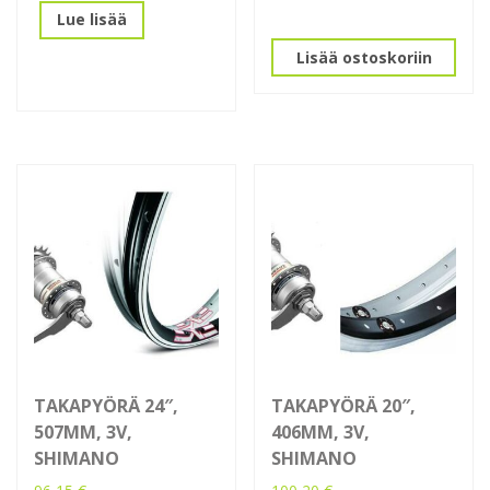
Lue lisää
Lisää ostoskoriin
TAKAPYÖRÄ 24″,
TAKAPYÖRÄ 20″,
507MM, 3V,
406MM, 3V,
SHIMANO
SHIMANO