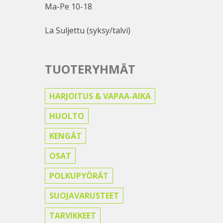
Ma-Pe 10-18
La Suljettu (syksy/talvi)
TUOTERYHMÄT
HARJOITUS & VAPAA-AIKA
HUOLTO
KENGÄT
OSAT
POLKUPYÖRÄT
SUOJAVARUSTEET
TARVIKKEET