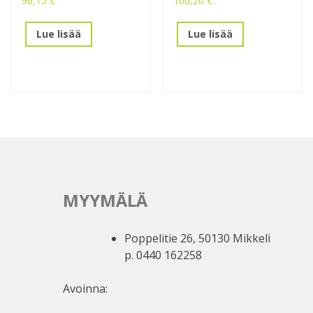
96,15
€
100,20
€
Lue lisää
Lue lisää
MYYMÄLÄ
Poppelitie 26, 50130 Mikkeli
p. 0440 162258
Avoinna: