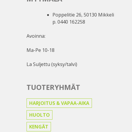
Poppelitie 26, 50130 Mikkeli
p. 0440 162258
Avoinna:
Ma-Pe 10-18
La Suljettu (syksy/talvi)
TUOTERYHMÄT
HARJOITUS & VAPAA-AIKA
HUOLTO
KENGÄT