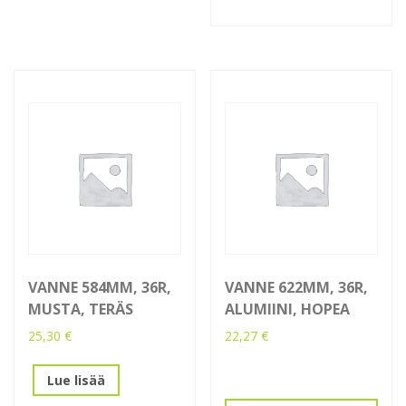
VANNE 584MM, 36R,
VANNE 622MM, 36R,
MUSTA, TERÄS
ALUMIINI, HOPEA
25,30
€
22,27
€
Lue lisää