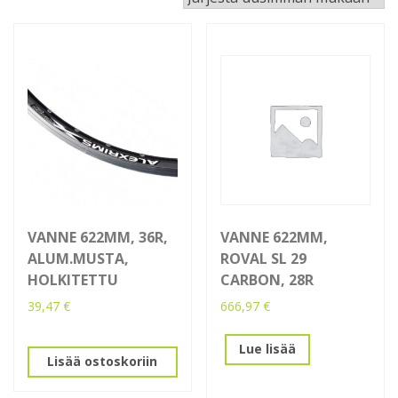
latest
VANNE 622MM, 36R,
VANNE 622MM,
ALUM.MUSTA,
ROVAL SL 29
HOLKITETTU
CARBON, 28R
39,47
€
666,97
€
Lue lisää
Lisää ostoskoriin