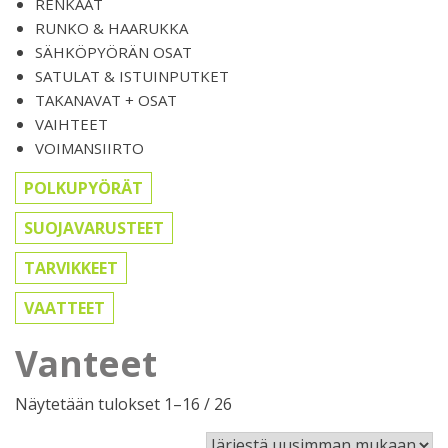
RENKAAT
RUNKO & HAARUKKA
SÄHKÖPYÖRÄN OSAT
SATULAT & ISTUINPUTKET
TAKANAVAT + OSAT
VAIHTEET
VOIMANSIIRTO
POLKUPYÖRÄT
SUOJAVARUSTEET
TARVIKKEET
VAATTEET
Vanteet
Sorted
Näytetään tulokset 1–16 / 26
by