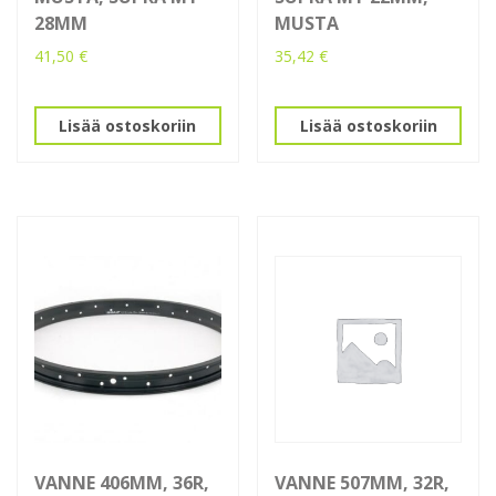
28MM
MUSTA
41,50
€
35,42
€
Lisää ostoskoriin
Lisää ostoskoriin
VANNE 406MM, 36R,
VANNE 507MM, 32R,