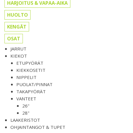
HARJOITUS & VAPAA-AIKA
HUOLTO
KENGÄT
OSAT
JARRUT
KIEKOT
ETUPYÖRÄT
KIEKKOSETIT
NIPPELIT
PUOLAT/PINNAT
TAKAPYÖRÄT
VANTEET
26"
28"
LAAKERISTOT
OHJAINTANGOT & TUPET