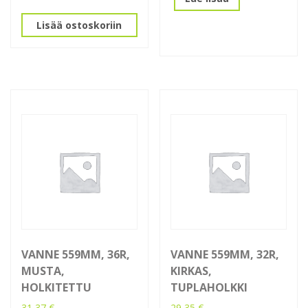
Lisää ostoskoriin
VANNE 559MM, 36R,
VANNE 559MM, 32R,
MUSTA,
KIRKAS,
HOLKITETTU
TUPLAHOLKKI
31,37
€
29,35
€