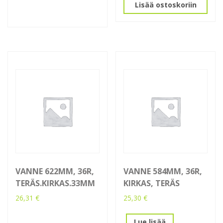
Lisää ostoskoriin
VANNE 622MM, 36R,
VANNE 584MM, 36R,
TERÄS.KIRKAS.33MM
KIRKAS, TERÄS
26,31
€
25,30
€
Lue lisää