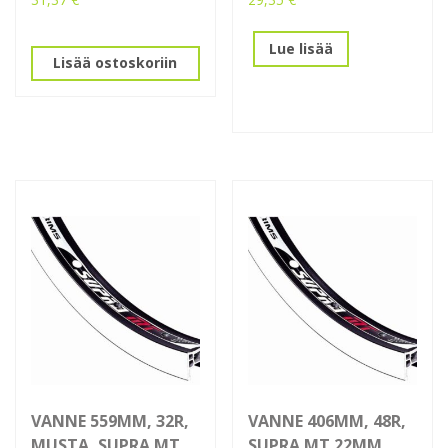
Lue lisää
Lisää ostoskoriin
VANNE 559MM, 32R,
VANNE 406MM, 48R,
MUSTA, SUPRA MT
SUPRA MT 22MM,