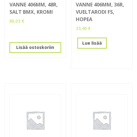
VANNE 406MM, 48R,
VANNE 406MM, 36R,
SALT BMX, KROMI
VUELTARODI FS,
HOPEA
86,03
€
33,40
€
Lue lisää
Lisää ostoskoriin