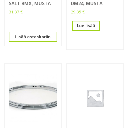
SALT BMX, MUSTA
DM24, MUSTA
31,37
€
29,35
€
Lue lisää
Lisää ostoskoriin