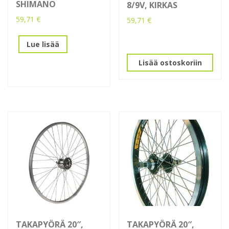
SHIMANO
8/9V, KIRKAS
59,71
€
59,71
€
Lue lisää
Lisää ostoskoriin
TAKAPYÖRÄ 20″,
TAKAPYÖRÄ 20″,