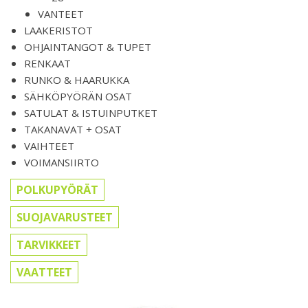
VANTEET
LAAKERISTOT
OHJAINTANGOT & TUPET
RENKAAT
RUNKO & HAARUKKA
SÄHKÖPYÖRÄN OSAT
SATULAT & ISTUINPUTKET
TAKANAVAT + OSAT
VAIHTEET
VOIMANSIIRTO
POLKUPYÖRÄT
SUOJAVARUSTEET
TARVIKKEET
VAATTEET