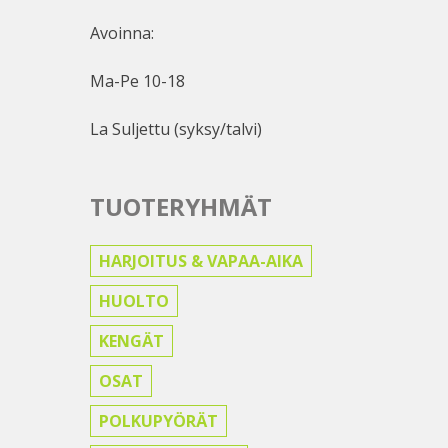
Avoinna:
Ma-Pe 10-18
La Suljettu (syksy/talvi)
TUOTERYHMÄT
HARJOITUS & VAPAA-AIKA
HUOLTO
KENGÄT
OSAT
POLKUPYÖRÄT