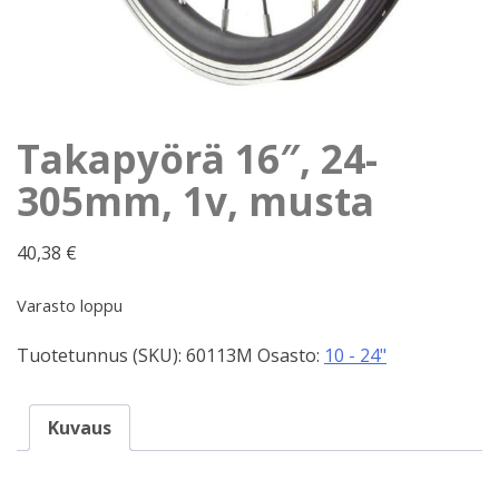
Takapyörä 16″, 24-
305mm, 1v, musta
40,38
€
Varasto loppu
Tuotetunnus (SKU):
60113M
Osasto:
10 - 24"
Kuvaus