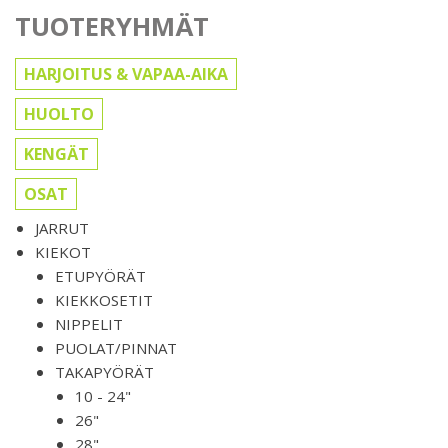
TUOTERYHMÄT
HARJOITUS & VAPAA-AIKA
HUOLTO
KENGÄT
OSAT
JARRUT
KIEKOT
ETUPYÖRÄT
KIEKKOSETIT
NIPPELIT
PUOLAT/PINNAT
TAKAPYÖRÄT
10 - 24"
26"
28"