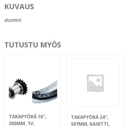
KUVAUS
alumiini
TUTUSTU MYÖS
TAKAPYÖRÄ 16″,
TAKAPYÖRÄ 24″,
305MM, 1V,
507MM, KASETTI,