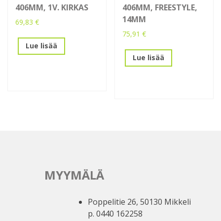
406MM, 1V. KIRKAS
406MM, FREESTYLE,
14MM
69,83
€
75,91
€
Lue lisää
Lue lisää
MYYMÄLÄ
Poppelitie 26, 50130 Mikkeli
p. 0440 162258