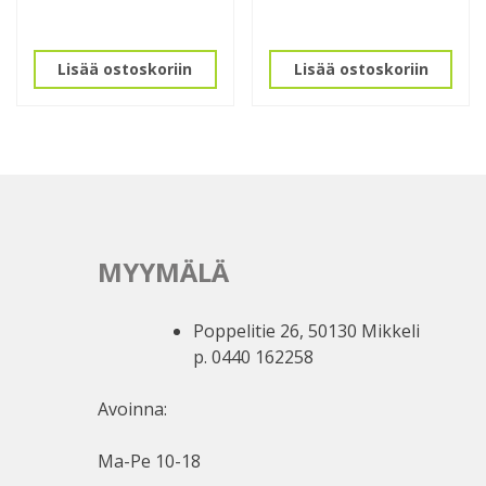
Lisää ostoskoriin
Lisää ostoskoriin
MYYMÄLÄ
Poppelitie 26, 50130 Mikkeli
p. 0440 162258
Avoinna:
Ma-Pe 10-18