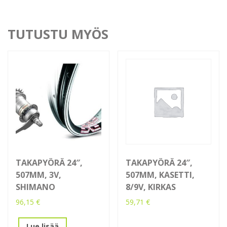
TUTUSTU MYÖS
TAKAPYÖRÄ 24″,
TAKAPYÖRÄ 24″,
507MM, 3V,
507MM, KASETTI,
SHIMANO
8/9V, KIRKAS
96,15
€
59,71
€
Lue lisää