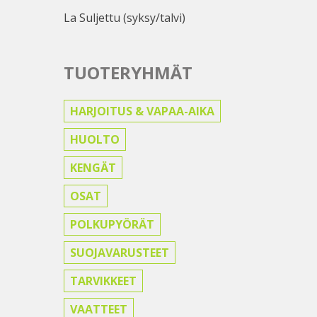
La Suljettu (syksy/talvi)
TUOTERYHMÄT
HARJOITUS & VAPAA-AIKA
HUOLTO
KENGÄT
OSAT
POLKUPYÖRÄT
SUOJAVARUSTEET
TARVIKKEET
VAATTEET