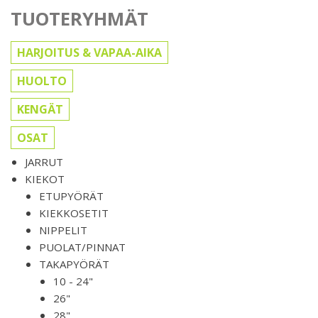
TUOTERYHMÄT
HARJOITUS & VAPAA-AIKA
HUOLTO
KENGÄT
OSAT
JARRUT
KIEKOT
ETUPYÖRÄT
KIEKKOSETIT
NIPPELIT
PUOLAT/PINNAT
TAKAPYÖRÄT
10 - 24"
26"
28"