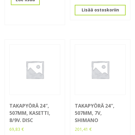
Lisää ostoskoriin
TAKAPYÖRÄ 24″,
TAKAPYÖRÄ 24″,
507MM, KASETTI,
507MM, 7V,
8/9V. DISC
SHIMANO
69,83
€
201,41
€