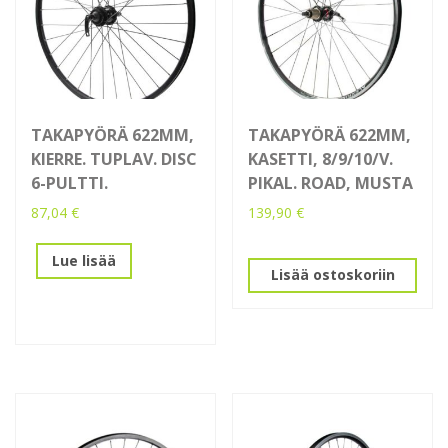
TAKAPYÖRÄ 622MM,
TAKAPYÖRÄ 622MM,
KIERRE. TUPLAV. DISC
KASETTI, 8/9/10/V.
6-PULTTI.
PIKAL. ROAD, MUSTA
87,04
€
139,90
€
Lue lisää
Lisää ostoskoriin