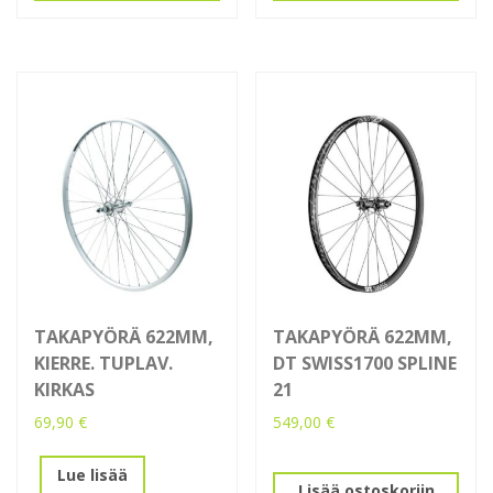
TAKAPYÖRÄ 622MM,
TAKAPYÖRÄ 622MM,
KIERRE. TUPLAV.
DT SWISS1700 SPLINE
KIRKAS
21
69,90
€
549,00
€
Lue lisää
Lisää ostoskoriin