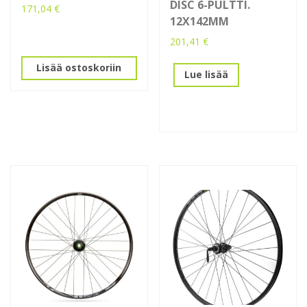
DISC 6-PULTTI.
171,04
€
12X142MM
201,41
€
Lisää ostoskoriin
Lue lisää