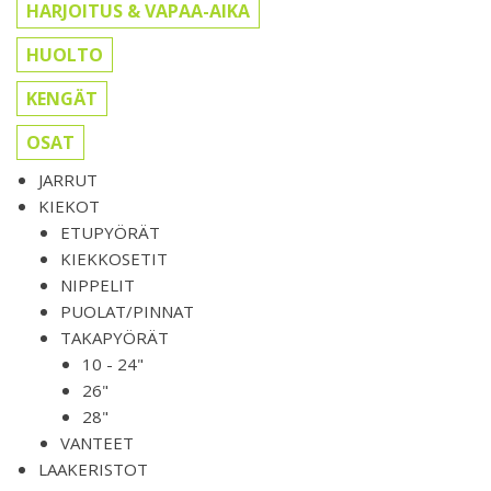
HARJOITUS & VAPAA-AIKA
HUOLTO
KENGÄT
OSAT
JARRUT
KIEKOT
ETUPYÖRÄT
KIEKKOSETIT
NIPPELIT
PUOLAT/PINNAT
TAKAPYÖRÄT
10 - 24"
26"
28"
VANTEET
LAAKERISTOT