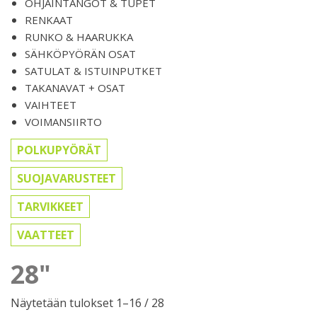
OHJAINTANGOT & TUPET
RENKAAT
RUNKO & HAARUKKA
SÄHKÖPYÖRÄN OSAT
SATULAT & ISTUINPUTKET
TAKANAVAT + OSAT
VAIHTEET
VOIMANSIIRTO
POLKUPYÖRÄT
SUOJAVARUSTEET
TARVIKKEET
VAATTEET
28"
Sorted
Näytetään tulokset 1–16 / 28