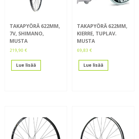
TAKAPYÖRÄ 622MM,
TAKAPYÖRÄ 622MM,
7V, SHIMANO,
KIERRE, TUPLAV.
MUSTA
MUSTA
219,90
€
69,83
€
Lue lisää
Lue lisää