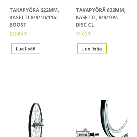
TAKAPYÖRÄ 622MM,
TAKAPYÖRÄ 622MM,
KASETTI 8/9/10/11V.
KASETTI, 8/9/10V.
BOOST
DISC CL
222,66
€
90,08
€
Lue lisää
Lue lisää