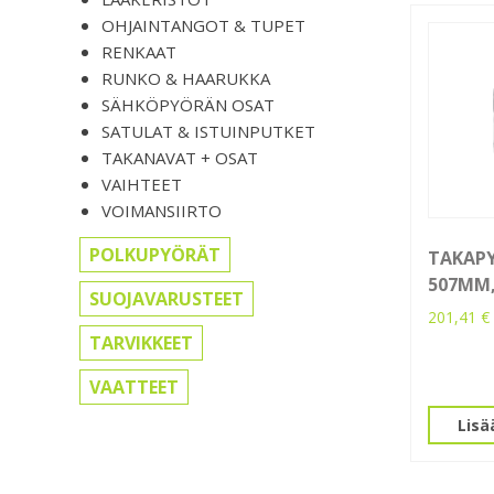
OHJAINTANGOT & TUPET
RENKAAT
RUNKO & HAARUKKA
SÄHKÖPYÖRÄN OSAT
SATULAT & ISTUINPUTKET
TAKANAVAT + OSAT
VAIHTEET
VOIMANSIIRTO
POLKUPYÖRÄT
TAKAPY
507MM,
SUOJAVARUSTEET
201,41
€
TARVIKKEET
VAATTEET
Lisä