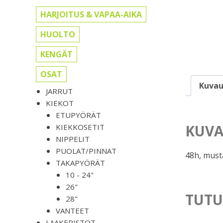
HARJOITUS & VAPAA-AIKA
HUOLTO
KENGÄT
OSAT
Kuvau
JARRUT
KIEKOT
ETUPYÖRÄT
KUVA
KIEKKOSETIT
NIPPELIT
PUOLAT/PINNAT
48h, must
TAKAPYÖRÄT
10 - 24"
26"
TUTU
28"
VANTEET
LAAKERISTOT