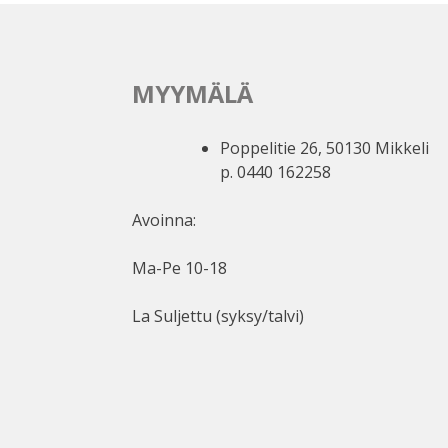
MYYMÄLÄ
Poppelitie 26, 50130 Mikkeli
p. 0440 162258
Avoinna:
Ma-Pe 10-18
La Suljettu (syksy/talvi)