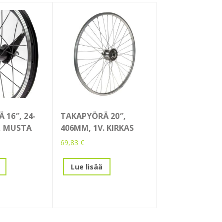
 16″, 24-
TAKAPYÖRÄ 20″,
, MUSTA
406MM, 1V. KIRKAS
69,83
€
Lue lisää