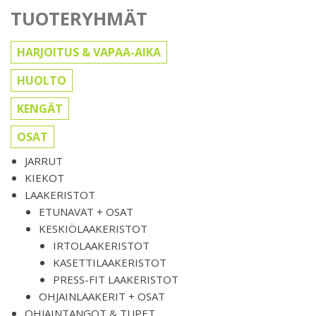
TUOTERYHMÄT
HARJOITUS & VAPAA-AIKA
HUOLTO
KENGÄT
OSAT
JARRUT
KIEKOT
LAAKERISTOT
ETUNAVAT + OSAT
KESKIÖLAAKERISTOT
IRTOLAAKERISTOT
KASETTILAAKERISTOT
PRESS-FIT LAAKERISTOT
OHJAINLAAKERIT + OSAT
OHJAINTANGOT & TUPET