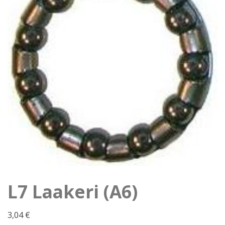
L7 Laakeri (A6)
3,04
€