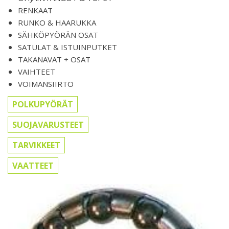
RENKAAT
RUNKO & HAARUKKA
SÄHKÖPYÖRÄN OSAT
SATULAT & ISTUINPUTKET
TAKANAVAT + OSAT
VAIHTEET
VOIMANSIIRTO
POLKUPYÖRÄT
SUOJAVARUSTEET
TARVIKKEET
VAATTEET