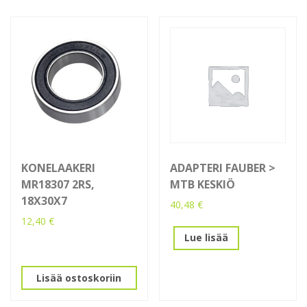
KONELAAKERI
ADAPTERI FAUBER >
MR18307 2RS,
MTB KESKIÖ
18X30X7
40,48
€
12,40
€
Lue lisää
Lisää ostoskoriin