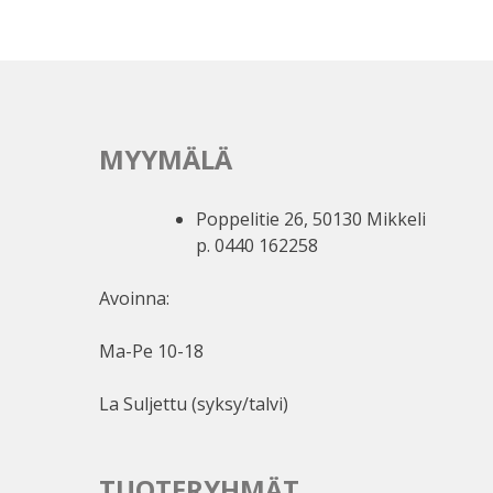
MYYMÄLÄ
Poppelitie 26, 50130 Mikkeli
p. 0440 162258
Avoinna:
Ma-Pe 10-18
La Suljettu (syksy/talvi)
TUOTERYHMÄT