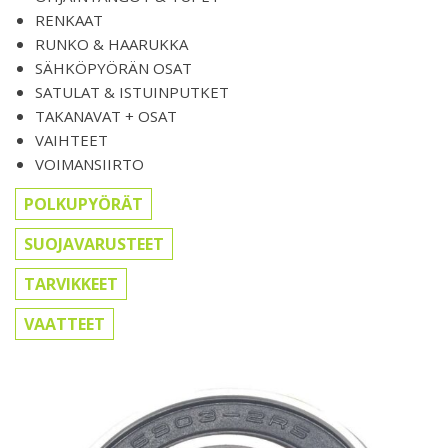
RENKAAT
RUNKO & HAARUKKA
SÄHKÖPYÖRÄN OSAT
SATULAT & ISTUINPUTKET
TAKANAVAT + OSAT
VAIHTEET
VOIMANSIIRTO
POLKUPYÖRÄT
SUOJAVARUSTEET
TARVIKKEET
VAATTEET