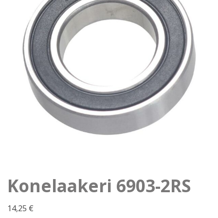
Konelaakeri 6903-2RS
14,25
€