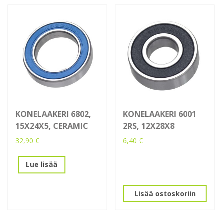
KONELAAKERI 6802,
KONELAAKERI 6001
15X24X5, CERAMIC
2RS, 12X28X8
32,90
€
6,40
€
Lue lisää
Lisää ostoskoriin