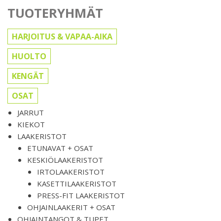
TUOTERYHMÄT
HARJOITUS & VAPAA-AIKA
HUOLTO
KENGÄT
OSAT
JARRUT
KIEKOT
LAAKERISTOT
ETUNAVAT + OSAT
KESKIÖLAAKERISTOT
IRTOLAAKERISTOT
KASETTILAAKERISTOT
PRESS-FIT LAAKERISTOT
OHJAINLAAKERIT + OSAT
OHJAINTANGOT & TUPET