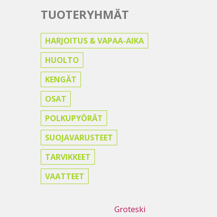
TUOTERYHMÄT
HARJOITUS & VAPAA-AIKA
HUOLTO
KENGÄT
OSAT
POLKUPYÖRÄT
SUOJAVARUSTEET
TARVIKKEET
VAATTEET
Webdesign
Groteski