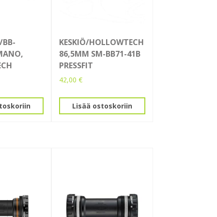
/BB-
KESKIÖ/HOLLOWTECH
MANO,
86,5MM SM-BB71-41B
ECH
PRESSFIT
42,00
€
toskoriin
Lisää ostoskoriin