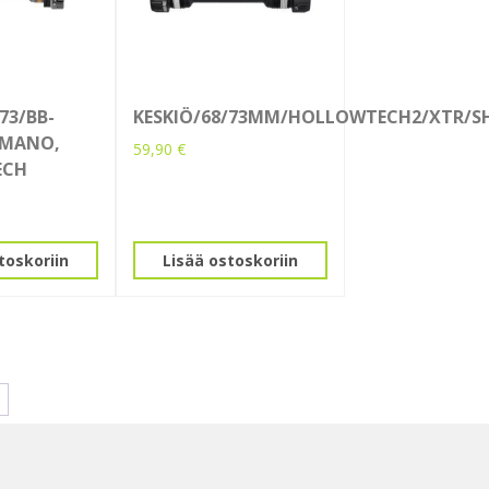
73/BB-
KESKIÖ/68/73MM/HOLLOWTECH2/XTR/
IMANO,
59,90
€
ECH
toskoriin
Lisää ostoskoriin