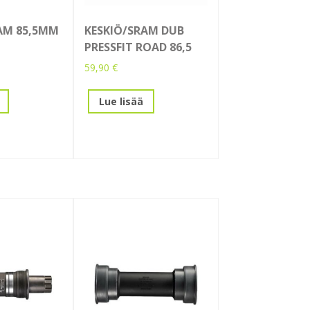
AM 85,5MM
KESKIÖ/SRAM DUB
PRESSFIT ROAD 86,5
59,90
€
Lue lisää