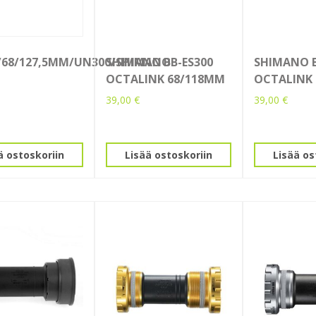
/68/127,5MM/UN300/SHIMANO
SHIMANO BB-ES300
SHIMANO B
OCTALINK 68/118MM
OCTALINK
39,00
€
39,00
€
ä ostoskoriin
Lisää ostoskoriin
Lisää os