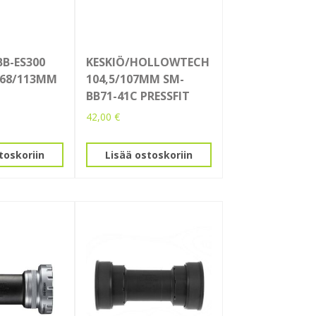
B-ES300
KESKIÖ/HOLLOWTECH
 68/113MM
104,5/107MM SM-
BB71-41C PRESSFIT
42,00
€
toskoriin
Lisää ostoskoriin