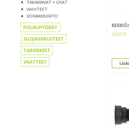
TAKANAVAT + OSAT
VAIHTEET
VOIMANSIIRTO
KESKIÖ
POLKUPYÖRÄT
22,27
€
SUOJAVARUSTEET
TARVIKKEET
VAATTEET
Lisä