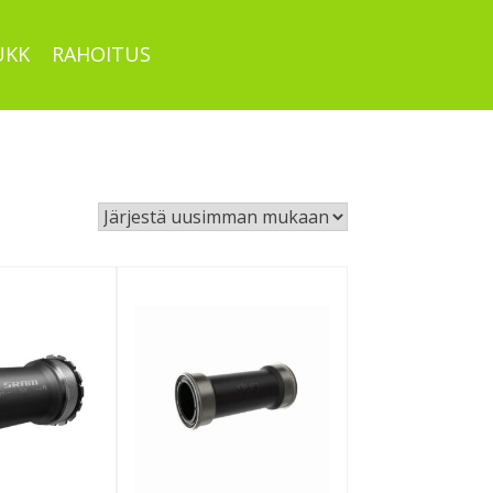
UKK
RAHOITUS