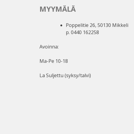
MYYMÄLÄ
Poppelitie 26, 50130 Mikkeli
p. 0440 162258
Avoinna:
Ma-Pe 10-18
La Suljettu (syksy/talvi)