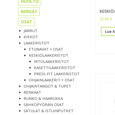
HUOLTO
KESKIÖ
KENGÄT
22,00
€
OSAT
JARRUT
Lue l
KIEKOT
LAAKERISTOT
ETUNAVAT + OSAT
KESKIÖLAAKERISTOT
IRTOLAAKERISTOT
KASETTILAAKERISTOT
PRESS-FIT LAAKERISTOT
OHJAINLAAKERIT + OSAT
OHJAINTANGOT & TUPET
RENKAAT
RUNKO & HAARUKKA
SÄHKÖPYÖRÄN OSAT
SATULAT & ISTUINPUTKET