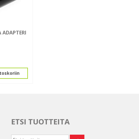
A ADAPTERI
toskoriin
ETSI TUOTTEITA
Etsi: