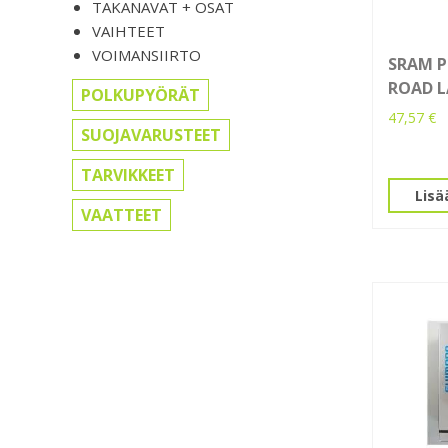
TAKANAVAT + OSAT
VAIHTEET
VOIMANSIIRTO
SRAM P
ROAD L
POLKUPYÖRÄT
47,57
€
SUOJAVARUSTEET
TARVIKKEET
Lisä
VAATTEET