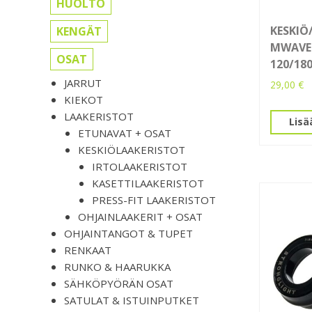
HUOLTO
KESKIÖ
KENGÄT
MWAVE 
OSAT
120/1
JARRUT
29,00
€
KIEKOT
LAAKERISTOT
Lisä
ETUNAVAT + OSAT
KESKIÖLAAKERISTOT
IRTOLAAKERISTOT
KASETTILAAKERISTOT
PRESS-FIT LAAKERISTOT
OHJAINLAAKERIT + OSAT
OHJAINTANGOT & TUPET
RENKAAT
RUNKO & HAARUKKA
SÄHKÖPYÖRÄN OSAT
SATULAT & ISTUINPUTKET