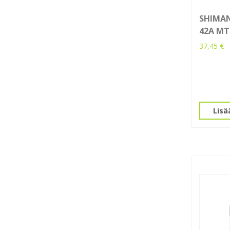
SHIMAN
42A MT
37,45
€
Lisä