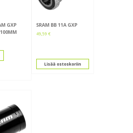
AM GXP
SRAM BB 11A GXP
 100MM
49,59
€
Lisää ostoskoriin