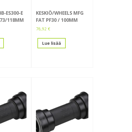
B-ES300-E
KESKIÖ/WHEELS MFG
 73/118MM
FAT PF30 / 100MM
76,92
€
Lue lisää