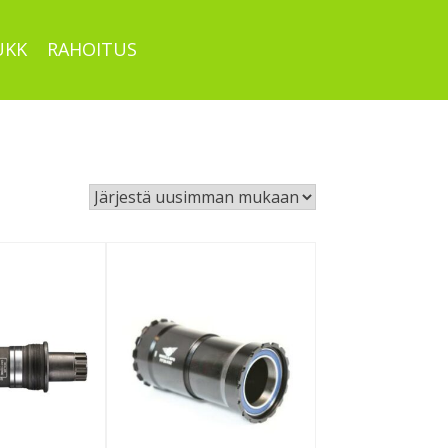
UKK
RAHOITUS