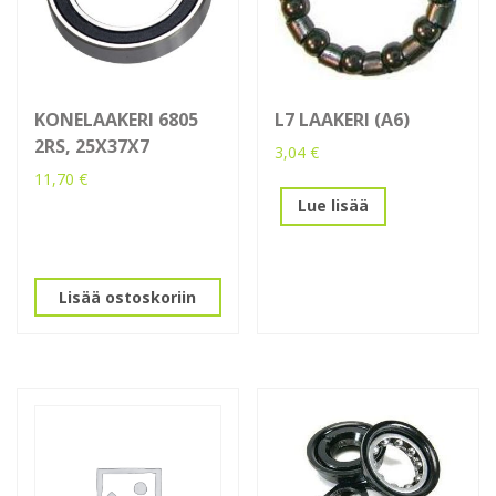
KONELAAKERI 6805
L7 LAAKERI (A6)
2RS, 25X37X7
3,04
€
11,70
€
Lue lisää
Lisää ostoskoriin