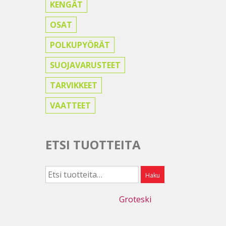
KENGÄT
OSAT
POLKUPYÖRÄT
SUOJAVARUSTEET
TARVIKKEET
VAATTEET
ETSI TUOTTEITA
Etsi:
Haku
Webdesign
Groteski