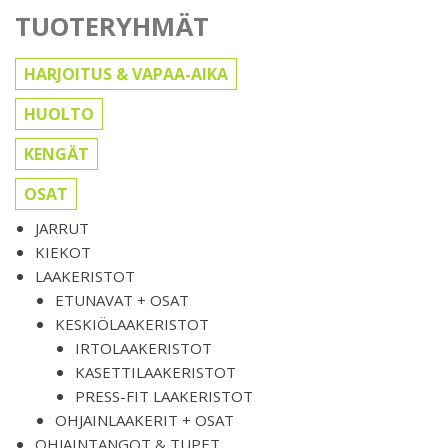
TUOTERYHMÄT
HARJOITUS & VAPAA-AIKA
HUOLTO
KENGÄT
OSAT
JARRUT
KIEKOT
LAAKERISTOT
ETUNAVAT + OSAT
KESKIÖLAAKERISTOT
IRTOLAAKERISTOT
KASETTILAAKERISTOT
PRESS-FIT LAAKERISTOT
OHJAINLAAKERIT + OSAT
OHJAINTANGOT & TUPET