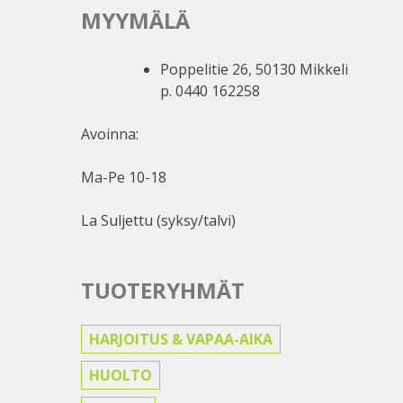
MYYMÄLÄ
Poppelitie 26, 50130 Mikkeli
p. 0440 162258
Avoinna:
Ma-Pe 10-18
La Suljettu (syksy/talvi)
TUOTERYHMÄT
HARJOITUS & VAPAA-AIKA
HUOLTO