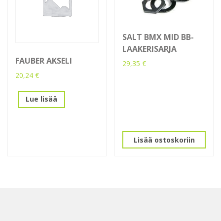
SALT BMX MID BB-
LAAKERISARJA
FAUBER AKSELI
29,35
€
20,24
€
Lue lisää
Lisää ostoskoriin