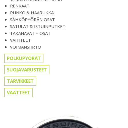
RENKAAT
RUNKO & HAARUKKA
SÄHKÖPYÖRÄN OSAT
SATULAT & ISTUINPUTKET
TAKANAVAT + OSAT
VAIHTEET
VOIMANSIIRTO
POLKUPYÖRÄT
SUOJAVARUSTEET
TARVIKKEET
VAATTEET