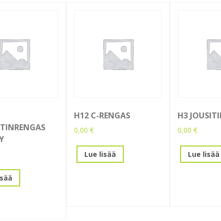
H12 C-RENGAS
H3 JOUSITI
STINRENGAS
0,00
€
0,00
€
Y
Lue lisää
Lue lisää
isää