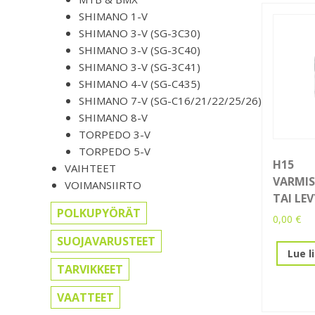
SHIMANO 1-V
SHIMANO 3-V (SG-3C30)
SHIMANO 3-V (SG-3C40)
SHIMANO 3-V (SG-3C41)
SHIMANO 4-V (SG-C435)
SHIMANO 7-V (SG-C16/21/22/25/26)
SHIMANO 8-V
TORPEDO 3-V
TORPEDO 5-V
H15
VAIHTEET
VARMI
VOIMANSIIRTO
TAI LEV
POLKUPYÖRÄT
0,00
€
SUOJAVARUSTEET
Lue l
TARVIKKEET
VAATTEET