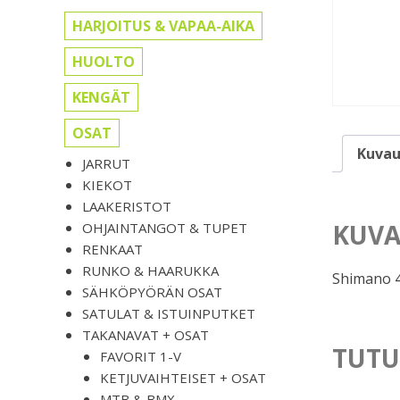
HARJOITUS & VAPAA-AIKA
HUOLTO
KENGÄT
OSAT
Kuvau
JARRUT
KIEKOT
LAAKERISTOT
KUVA
OHJAINTANGOT & TUPET
RENKAAT
RUNKO & HAARUKKA
Shimano 4
SÄHKÖPYÖRÄN OSAT
SATULAT & ISTUINPUTKET
TAKANAVAT + OSAT
TUTU
FAVORIT 1-V
KETJUVAIHTEISET + OSAT
MTB & BMX