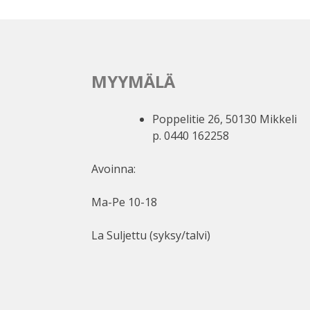
MYYMÄLÄ
Poppelitie 26, 50130 Mikkeli
p. 0440 162258
Avoinna:
Ma-Pe 10-18
La Suljettu (syksy/talvi)