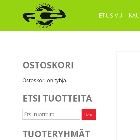
Skip
to
ETUSIVU
KAU
content
OSTOSKORI
Ostoskori on tyhjä.
ETSI TUOTTEITA
Etsi:
Haku
TUOTERYHMÄT