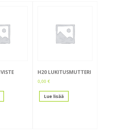
IVISTE
H20 LUKITUSMUTTERI
0,00
€
Lue lisää