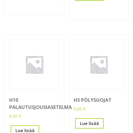
H10
H5 PÖLYSUOJAT
PALAUTUSJOUSIASETELMA
0,00
€
0,00
€
Lue lisää
Lue lisää