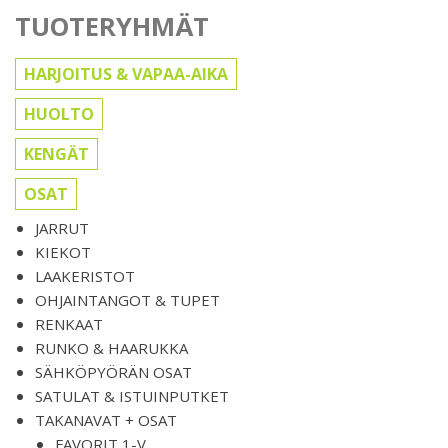
TUOTERYHMÄT
HARJOITUS & VAPAA-AIKA
HUOLTO
KENGÄT
OSAT
JARRUT
KIEKOT
LAAKERISTOT
OHJAINTANGOT & TUPET
RENKAAT
RUNKO & HAARUKKA
SÄHKÖPYÖRÄN OSAT
SATULAT & ISTUINPUTKET
TAKANAVAT + OSAT
FAVORIT 1-V