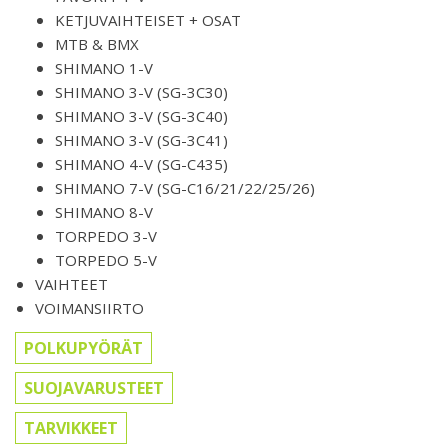
KETJUVAIHTEISET + OSAT
MTB & BMX
SHIMANO 1-V
SHIMANO 3-V (SG-3C30)
SHIMANO 3-V (SG-3C40)
SHIMANO 3-V (SG-3C41)
SHIMANO 4-V (SG-C435)
SHIMANO 7-V (SG-C16/21/22/25/26)
SHIMANO 8-V
TORPEDO 3-V
TORPEDO 5-V
VAIHTEET
VOIMANSIIRTO
POLKUPYÖRÄT
SUOJAVARUSTEET
TARVIKKEET