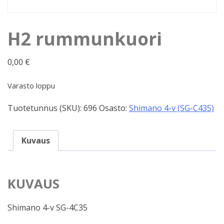
H2 rummunkuori
0,00
€
Varasto loppu
Tuotetunnus (SKU):
696
Osasto:
Shimano 4-v (SG-C435)
Kuvaus
KUVAUS
Shimano 4-v SG-4C35