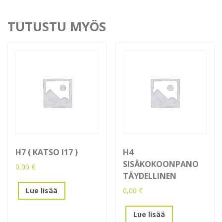
TUTUSTU MYÖS
H7 ( KATSO I17 )
H4
SISÄKOKOONPANO
0,00
€
TÄYDELLINEN
0,00
€
Lue lisää
Lue lisää