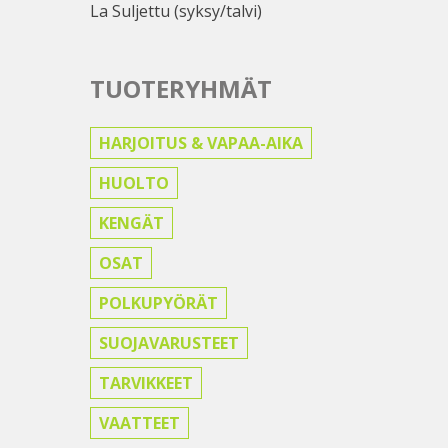
La Suljettu (syksy/talvi)
TUOTERYHMÄT
HARJOITUS & VAPAA-AIKA
HUOLTO
KENGÄT
OSAT
POLKUPYÖRÄT
SUOJAVARUSTEET
TARVIKKEET
VAATTEET