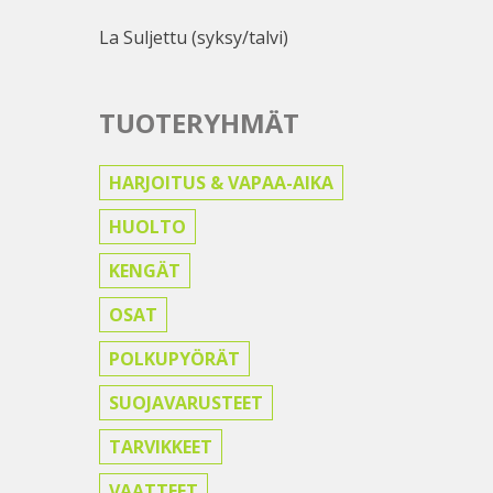
La Suljettu (syksy/talvi)
TUOTERYHMÄT
HARJOITUS & VAPAA-AIKA
HUOLTO
KENGÄT
OSAT
POLKUPYÖRÄT
SUOJAVARUSTEET
TARVIKKEET
VAATTEET