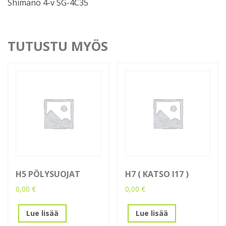
Shimano 4-v SG-4C35
TUTUSTU MYÖS
H5 PÖLYSUOJAT
H7 ( KATSO I17 )
0,00
€
0,00
€
Lue lisää
Lue lisää