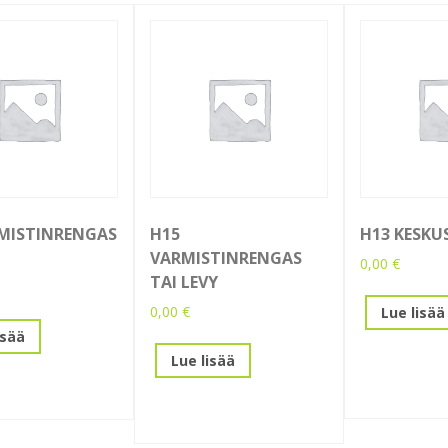
MISTINRENGAS
H15
H13 KESKU
VARMISTINRENGAS
0,00
€
TAI LEVY
0,00
€
Lue lisää
isää
Lue lisää