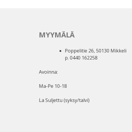
MYYMÄLÄ
Poppelitie 26, 50130 Mikkeli
p. 0440 162258
Avoinna:
Ma-Pe 10-18
La Suljettu (syksy/talvi)