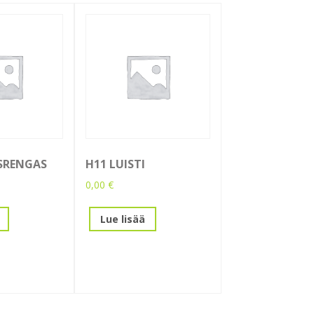
SRENGAS
H11 LUISTI
0,00
€
Lue lisää