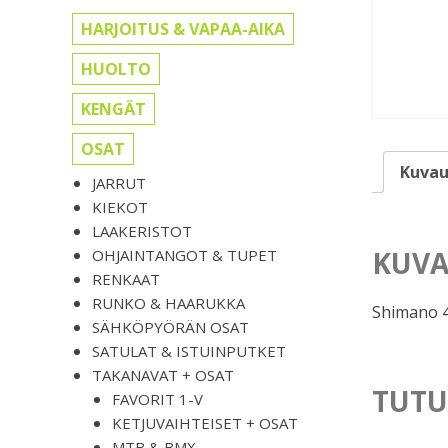
HARJOITUS & VAPAA-AIKA
HUOLTO
KENGÄT
OSAT
Kuvau
JARRUT
KIEKOT
LAAKERISTOT
KUVA
OHJAINTANGOT & TUPET
RENKAAT
RUNKO & HAARUKKA
Shimano 4
SÄHKÖPYÖRÄN OSAT
SATULAT & ISTUINPUTKET
TAKANAVAT + OSAT
TUTU
FAVORIT 1-V
KETJUVAIHTEISET + OSAT
MTB & BMX