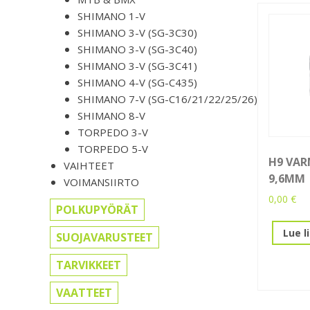
SHIMANO 1-V
SHIMANO 3-V (SG-3C30)
SHIMANO 3-V (SG-3C40)
SHIMANO 3-V (SG-3C41)
SHIMANO 4-V (SG-C435)
SHIMANO 7-V (SG-C16/21/22/25/26)
SHIMANO 8-V
TORPEDO 3-V
TORPEDO 5-V
H9 VAR
VAIHTEET
9,6MM
VOIMANSIIRTO
0,00
€
POLKUPYÖRÄT
Lue l
SUOJAVARUSTEET
TARVIKKEET
VAATTEET