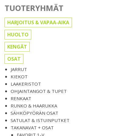
TUOTERYHMÄT
HARJOITUS & VAPAA-AIKA
HUOLTO
KENGÄT
OSAT
JARRUT
KIEKOT
LAAKERISTOT
OHJAINTANGOT & TUPET
RENKAAT
RUNKO & HAARUKKA
SÄHKÖPYÖRÄN OSAT
SATULAT & ISTUINPUTKET
TAKANAVAT + OSAT
FAVORIT 1-V