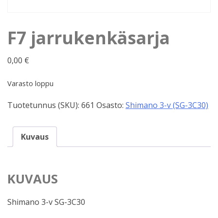
F7 jarrukenkäsarja
0,00
€
Varasto loppu
Tuotetunnus (SKU):
661
Osasto:
Shimano 3-v (SG-3C30)
Kuvaus
KUVAUS
Shimano 3-v SG-3C30