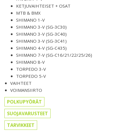
KETJUVAIHTEISET + OSAT
MTB & BMX
SHIMANO 1-V
SHIMANO 3-V (SG-3C30)
SHIMANO 3-V (SG-3C40)
SHIMANO 3-V (SG-3C41)
SHIMANO 4-V (SG-C435)
SHIMANO 7-V (SG-C16/21/22/25/26)
SHIMANO 8-V
TORPEDO 3-V
TORPEDO 5-V
VAIHTEET
VOIMANSIIRTO
POLKUPYÖRÄT
SUOJAVARUSTEET
TARVIKKEET