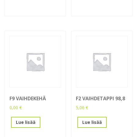
F9 VAIHDEKEHÄ
F2 VAIHDETAPPI 98,8
0,00
€
5,06
€
Lue lisää
Lue lisää