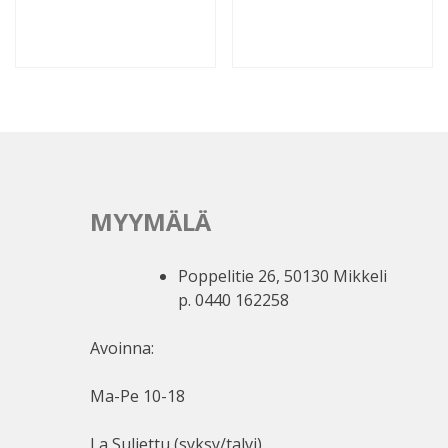
MYYMÄLÄ
Poppelitie 26, 50130 Mikkeli
p. 0440 162258
Avoinna:
Ma-Pe 10-18
La Suljettu (syksy/talvi)