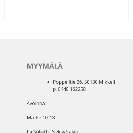
MYYMÄLÄ
Poppelitie 26, 50130 Mikkeli
p. 0440 162258
Avoinna:
Ma-Pe 10-18
La Suljettu (syksy/talvi)