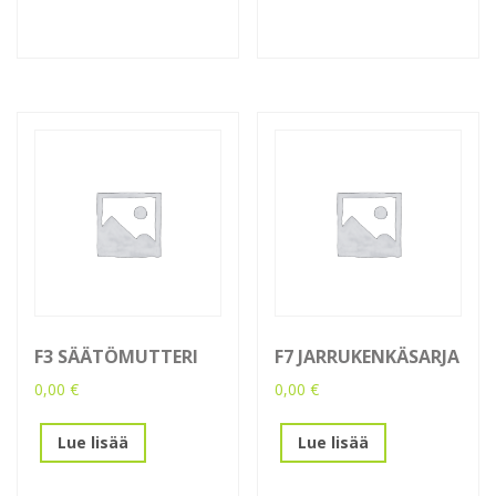
F3 SÄÄTÖMUTTERI
F7 JARRUKENKÄSARJA
0,00
€
0,00
€
Lue lisää
Lue lisää