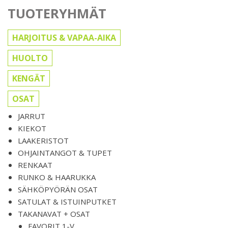
TUOTERYHMÄT
HARJOITUS & VAPAA-AIKA
HUOLTO
KENGÄT
OSAT
JARRUT
KIEKOT
LAAKERISTOT
OHJAINTANGOT & TUPET
RENKAAT
RUNKO & HAARUKKA
SÄHKÖPYÖRÄN OSAT
SATULAT & ISTUINPUTKET
TAKANAVAT + OSAT
FAVORIT 1-V