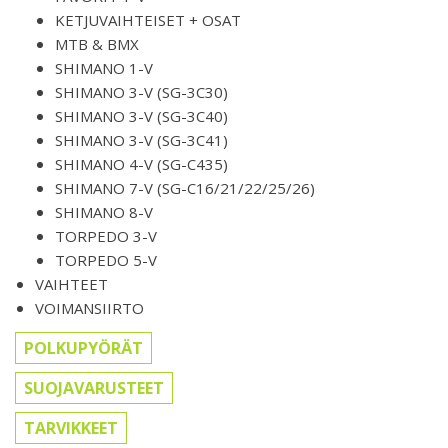
KETJUVAIHTEISET + OSAT
MTB & BMX
SHIMANO 1-V
SHIMANO 3-V (SG-3C30)
SHIMANO 3-V (SG-3C40)
SHIMANO 3-V (SG-3C41)
SHIMANO 4-V (SG-C435)
SHIMANO 7-V (SG-C16/21/22/25/26)
SHIMANO 8-V
TORPEDO 3-V
TORPEDO 5-V
VAIHTEET
VOIMANSIIRTO
POLKUPYÖRÄT
SUOJAVARUSTEET
TARVIKKEET