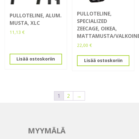
PULLOTELINE,
PULLOTELINE, ALUM.
SPECIALIZED
MUSTA, XLC
ZEECAGE, OIKEA,
11,13
€
MATTAMUSTA/VALKOIN
22,00
€
Lisää ostoskoriin
Lisää ostoskoriin
1
2
→
MYYMÄLÄ