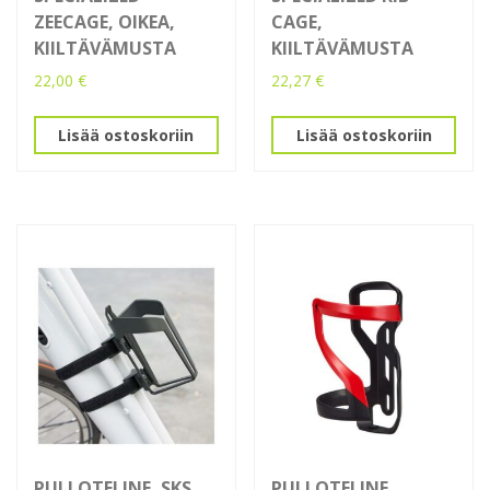
ZEECAGE, OIKEA,
CAGE,
KIILTÄVÄMUSTA
KIILTÄVÄMUSTA
22,00
€
22,27
€
Lisää ostoskoriin
Lisää ostoskoriin
PULLOTELINE, SKS
PULLOTELINE,