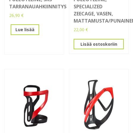
TARRANAUAHKIINNITYS
SPECIALIZED
ZEECAGE, VASEN,
26,90
€
MATTAMUSTA/PUNAINE
22,00
€
Lue lisää
Lisää ostoskoriin