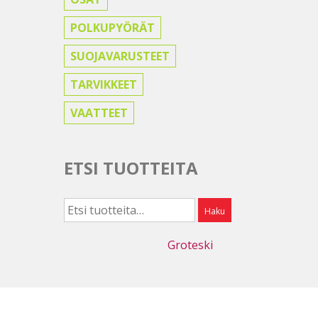
POLKUPYÖRÄT
SUOJAVARUSTEET
TARVIKKEET
VAATTEET
ETSI TUOTTEITA
Etsi:
Haku
Webdesign
Groteski