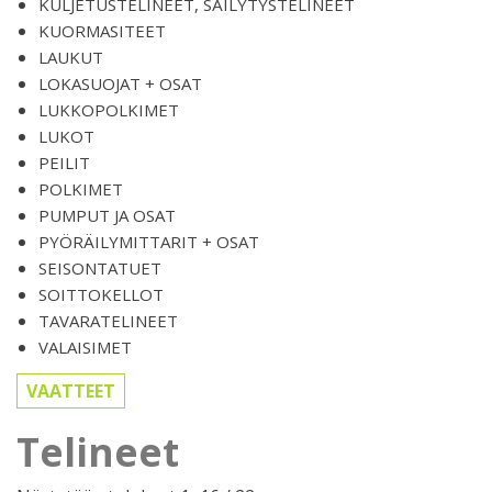
KULJETUSTELINEET, SÄILYTYSTELINEET
KUORMASITEET
LAUKUT
LOKASUOJAT + OSAT
LUKKOPOLKIMET
LUKOT
PEILIT
POLKIMET
PUMPUT JA OSAT
PYÖRÄILYMITTARIT + OSAT
SEISONTATUET
SOITTOKELLOT
TAVARATELINEET
VALAISIMET
VAATTEET
Telineet