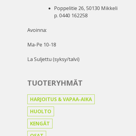
Poppelitie 26, 50130 Mikkeli
p. 0440 162258
Avoinna:
Ma-Pe 10-18
La Suljettu (syksy/talvi)
TUOTERYHMÄT
HARJOITUS & VAPAA-AIKA
HUOLTO
KENGÄT
OSAT