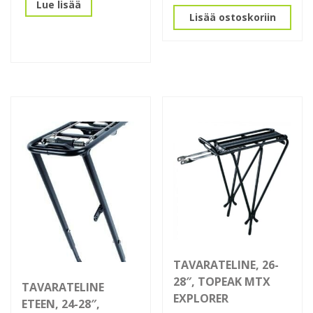
Lue lisää
Lisää ostoskoriin
TAVARATELINE, 26-
28″, TOPEAK MTX
TAVARATELINE
EXPLORER
ETEEN, 24-28″,