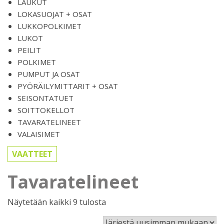
LAUKUT
LOKASUOJAT + OSAT
LUKKOPOLKIMET
LUKOT
PEILIT
POLKIMET
PUMPUT JA OSAT
PYÖRÄILYMITTARIT + OSAT
SEISONTATUET
SOITTOKELLOT
TAVARATELINEET
VALAISIMET
VAATTEET
Tavaratelineet
Sorted
Näytetään kaikki 9 tulosta
by