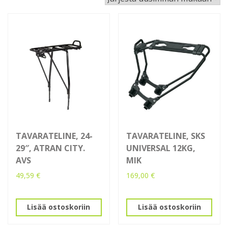
latest
TAVARATELINE, 24-
TAVARATELINE, SKS
29″, ATRAN CITY.
UNIVERSAL 12KG,
AVS
MIK
49,59
€
169,00
€
Lisää ostoskoriin
Lisää ostoskoriin