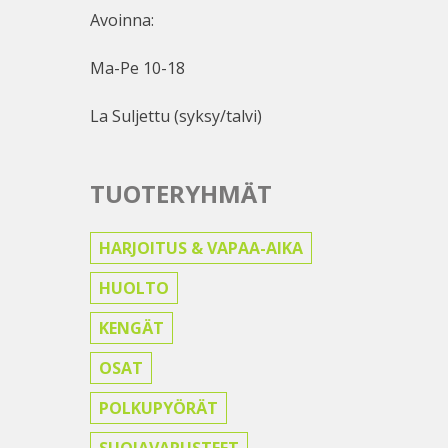
Avoinna:
Ma-Pe 10-18
La Suljettu (syksy/talvi)
TUOTERYHMÄT
HARJOITUS & VAPAA-AIKA
HUOLTO
KENGÄT
OSAT
POLKUPYÖRÄT
SUOJAVARUSTEET