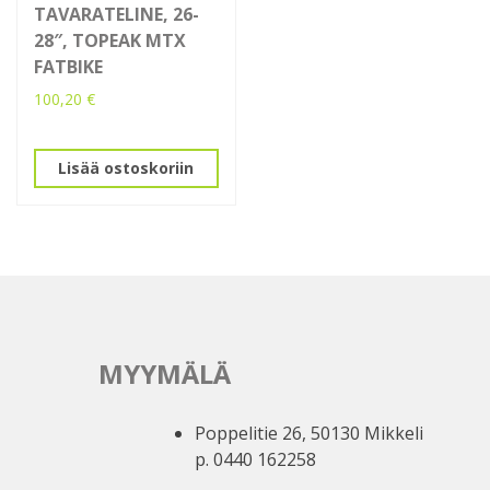
TAVARATELINE, 26-
28″, TOPEAK MTX
FATBIKE
100,20
€
Lisää ostoskoriin
MYYMÄLÄ
Poppelitie 26, 50130 Mikkeli
p. 0440 162258