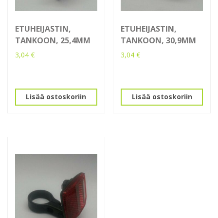
ETUHEIJASTIN,
ETUHEIJASTIN,
TANKOON, 25,4MM
TANKOON, 30,9MM
3,04
€
3,04
€
Lisää ostoskoriin
Lisää ostoskoriin