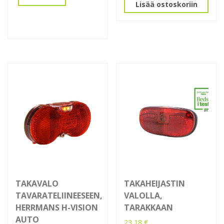
Lisää ostoskoriin
TAKAVALO
TAKAHEIJASTIN
TAVARATELIINEESEEN,
VALOLLA,
HERRMANS H-VISION
TARAKKAAN
AUTO
23,18
€