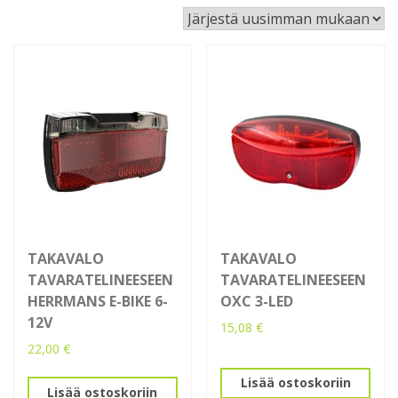
by
latest
TAKAVALO
TAKAVALO
TAVARATELINEESEEN
TAVARATELINEESEEN
HERRMANS E-BIKE 6-
OXC 3-LED
12V
15,08
€
22,00
€
Lisää ostoskoriin
Lisää ostoskoriin