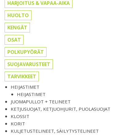
HARJOITUS & VAPAA-AIKA
HUOLTO
KENGÄT
OSAT
POLKUPYÖRÄT
SUOJAVARUSTEET
TARVIKKEET
HEIJASTIMET
HEIJASTIMET
JUOMAPULLOT + TELINEET
KETJUSUOJAT, KETJUOHJURIT, PUOLASUOJAT
KLOSSIT
KORIT
KULJETUSTELINEET, SÄILYTYSTELINEET