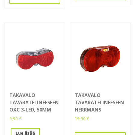
TAKAVALO
TAKAVALO
TAVARATELINEESEEN
TAVARATELINEESEEN
OXC 3-LED, 50MM
HERRMANS
9,90
€
19,90
€
Lue lisää