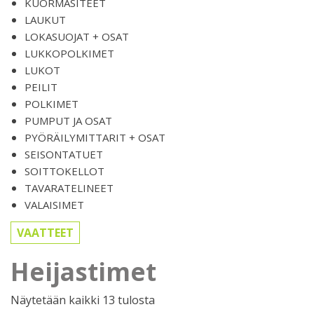
KUORMASITEET
LAUKUT
LOKASUOJAT + OSAT
LUKKOPOLKIMET
LUKOT
PEILIT
POLKIMET
PUMPUT JA OSAT
PYÖRÄILYMITTARIT + OSAT
SEISONTATUET
SOITTOKELLOT
TAVARATELINEET
VALAISIMET
VAATTEET
Heijastimet
Sorted
Näytetään kaikki 13 tulosta