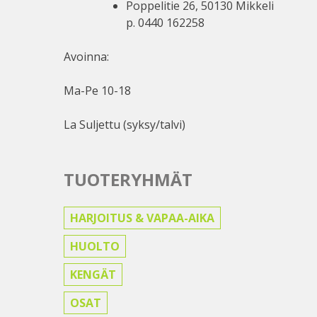
Poppelitie 26, 50130 Mikkeli
p. 0440 162258
Avoinna:
Ma-Pe 10-18
La Suljettu (syksy/talvi)
TUOTERYHMÄT
HARJOITUS & VAPAA-AIKA
HUOLTO
KENGÄT
OSAT