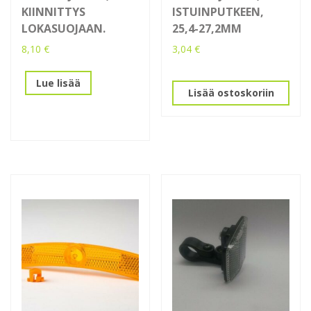
KIINNITTYS
ISTUINPUTKEEN,
LOKASUOJAAN.
25,4-27,2MM
8,10
€
3,04
€
Lue lisää
Lisää ostoskoriin