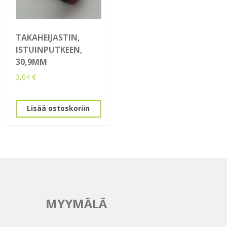
TAKAHEIJASTIN,
ISTUINPUTKEEN,
30,9MM
3,04
€
Lisää ostoskoriin
MYYMÄLÄ