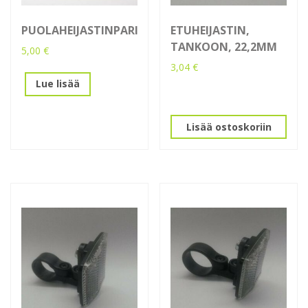
PUOLAHEIJASTINPARI
ETUHEIJASTIN,
TANKOON, 22,2MM
5,00
€
3,04
€
Lue lisää
Lisää ostoskoriin