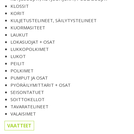
KLOSSIT
KORIT
KULJETUSTELINEET, SÄILYTYSTELINEET
KUORMASITEET
LAUKUT
LOKASUOJAT + OSAT
LUKKOPOLKIMET
LUKOT
PEILIT
POLKIMET
PUMPUT JA OSAT
PYÖRÄILYMITTARIT + OSAT
SEISONTATUET
SOITTOKELLOT
TAVARATELINEET
VALAISIMET
VAATTEET