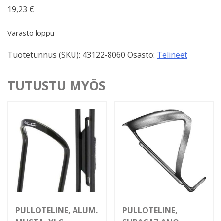
19,23
€
Varasto loppu
Tuotetunnus (SKU):
43122-8060
Osasto:
Telineet
TUTUSTU MYÖS
PULLOTELINE, ALUM.
PULLOTELINE,