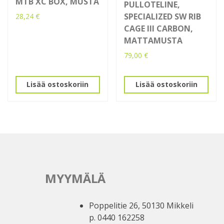
MTB XC BOX, MUSTA
PULLOTELINE,
SPECIALIZED SW RIB
28,24
€
CAGE III CARBON,
MATTAMUSTA
79,00
€
Lisää ostoskoriin
Lisää ostoskoriin
MYYMÄLÄ
Poppelitie 26, 50130 Mikkeli
p. 0440 162258