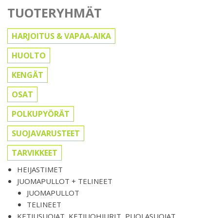
TUOTERYHMÄT
HARJOITUS & VAPAA-AIKA
HUOLTO
KENGÄT
OSAT
POLKUPYÖRÄT
SUOJAVARUSTEET
TARVIKKEET
HEIJASTIMET
JUOMAPULLOT + TELINEET
JUOMAPULLOT
TELINEET
KETJUSUOJAT, KETJUOHJURIT, PUOLASUOJAT