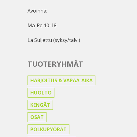
Avoinna:
Ma-Pe 10-18
La Suljettu (syksy/talvi)
TUOTERYHMÄT
HARJOITUS & VAPAA-AIKA
HUOLTO
KENGÄT
OSAT
POLKUPYÖRÄT