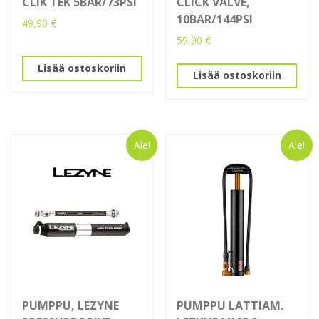
CLIK TEK 5BAR/73PSI
CLICK VALVE,
10BAR/144PSI
49,90
€
59,90
€
Lisää ostoskoriin
Lisää ostoskoriin
Ale!
Ale!
PUMPPU, LEZYNE
PUMPPU LATTIAM.