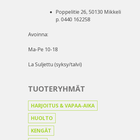
Poppelitie 26, 50130 Mikkeli
p. 0440 162258
Avoinna:
Ma-Pe 10-18
La Suljettu (syksy/talvi)
TUOTERYHMÄT
HARJOITUS & VAPAA-AIKA
HUOLTO
KENGÄT