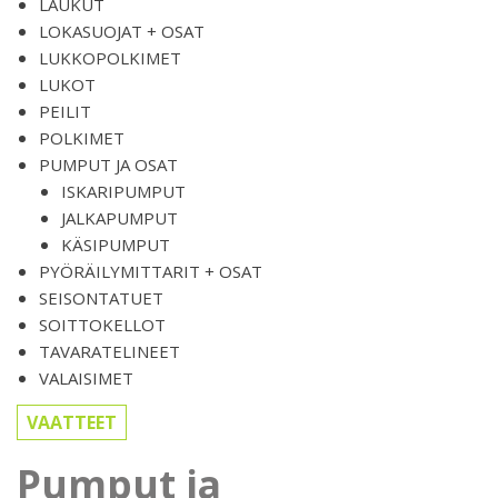
LAUKUT
LOKASUOJAT + OSAT
LUKKOPOLKIMET
LUKOT
PEILIT
POLKIMET
PUMPUT JA OSAT
ISKARIPUMPUT
JALKAPUMPUT
KÄSIPUMPUT
PYÖRÄILYMITTARIT + OSAT
SEISONTATUET
SOITTOKELLOT
TAVARATELINEET
VALAISIMET
VAATTEET
Pumput ja