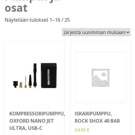
osat
Sorted
Näytetään tulokset 1–16 / 25
by
latest
KOMPRESSORIPUMPPU,
ISKARIPUMPPU,
OXFORD NANO JET
ROCK SHOX 40 BAR
ULTRA, USB-C
64,90
€