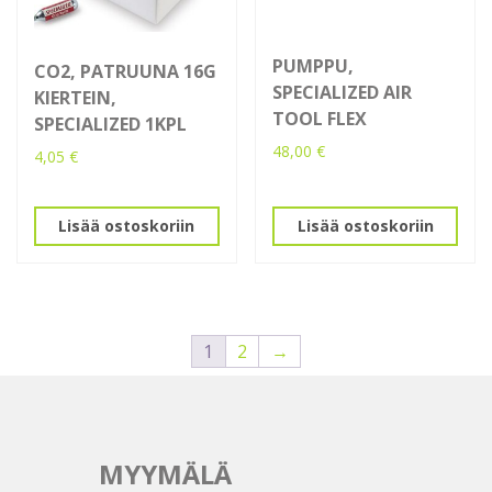
PUMPPU,
CO2, PATRUUNA 16G
SPECIALIZED AIR
KIERTEIN,
TOOL FLEX
SPECIALIZED 1KPL
48,00
€
4,05
€
Lisää ostoskoriin
Lisää ostoskoriin
1
2
→
MYYMÄLÄ