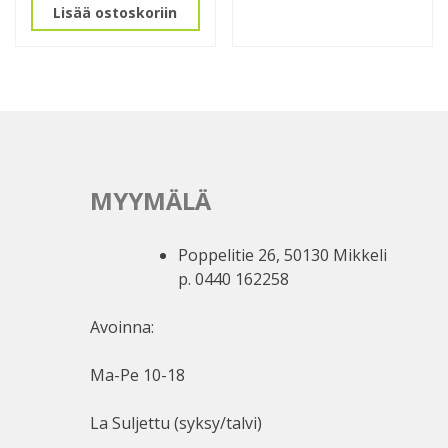
Lisää ostoskoriin
MYYMÄLÄ
Poppelitie 26, 50130 Mikkeli
p. 0440 162258
Avoinna:
Ma-Pe 10-18
La Suljettu (syksy/talvi)