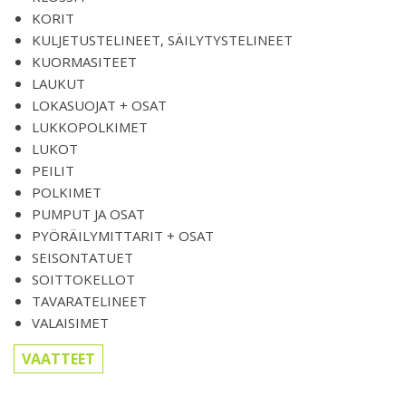
KORIT
KULJETUSTELINEET, SÄILYTYSTELINEET
KUORMASITEET
LAUKUT
LOKASUOJAT + OSAT
LUKKOPOLKIMET
LUKOT
PEILIT
POLKIMET
PUMPUT JA OSAT
PYÖRÄILYMITTARIT + OSAT
SEISONTATUET
SOITTOKELLOT
TAVARATELINEET
VALAISIMET
VAATTEET