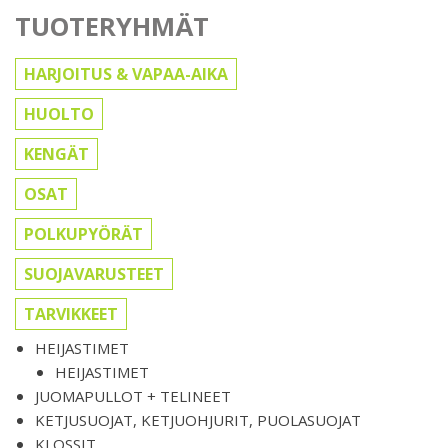
TUOTERYHMÄT
HARJOITUS & VAPAA-AIKA
HUOLTO
KENGÄT
OSAT
POLKUPYÖRÄT
SUOJAVARUSTEET
TARVIKKEET
HEIJASTIMET
HEIJASTIMET
JUOMAPULLOT + TELINEET
KETJUSUOJAT, KETJUOHJURIT, PUOLASUOJAT
KLOSSIT