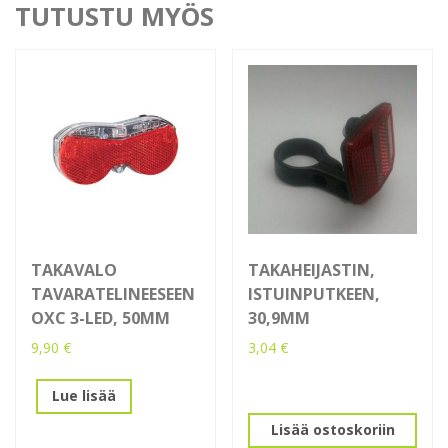
TUTUSTU MYÖS
TAKAVALO
TAKAHEIJASTIN,
TAVARATELINEESEEN
ISTUINPUTKEEN,
OXC 3-LED, 50MM
30,9MM
9,90
€
3,04
€
Lue lisää
Lisää ostoskoriin