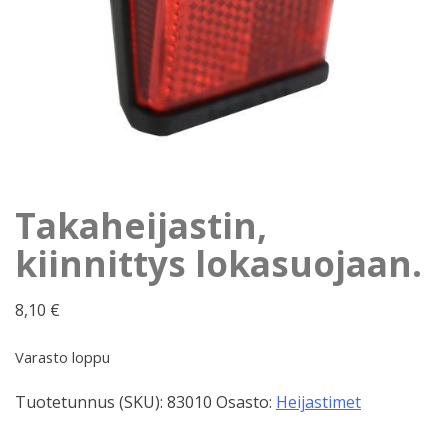
Takaheijastin,
kiinnittys lokasuojaan.
8,10
€
Varasto loppu
Tuotetunnus (SKU):
83010
Osasto:
Heijastimet