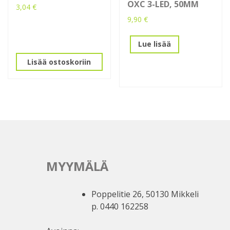
OXC 3-LED, 50MM
3,04
€
9,90
€
Lue lisää
Lisää ostoskoriin
MYYMÄLÄ
Poppelitie 26, 50130 Mikkeli
p. 0440 162258