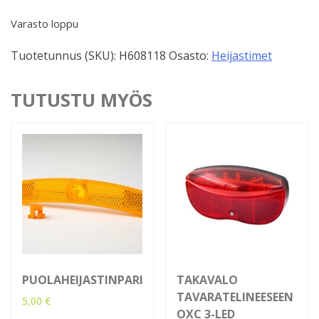
Varasto loppu
Tuotetunnus (SKU):
H608118
Osasto:
Heijastimet
TUTUSTU MYÖS
PUOLAHEIJASTINPARI
TAKAVALO
TAVARATELINEESEEN
5,00
€
OXC 3-LED