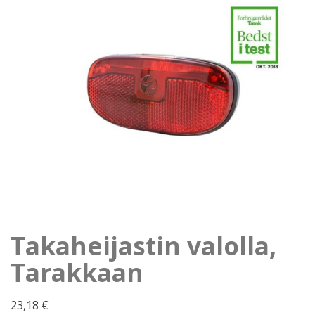
Takaheijastin valolla,
Tarakkaan
23,18
€