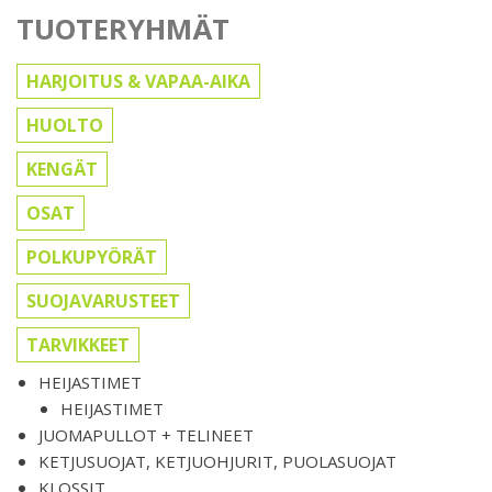
TUOTERYHMÄT
HARJOITUS & VAPAA-AIKA
HUOLTO
KENGÄT
OSAT
POLKUPYÖRÄT
SUOJAVARUSTEET
TARVIKKEET
HEIJASTIMET
HEIJASTIMET
JUOMAPULLOT + TELINEET
KETJUSUOJAT, KETJUOHJURIT, PUOLASUOJAT
KLOSSIT