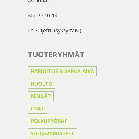
Avoinna:
Ma-Pe 10-18
La Suljettu (syksy/talvi)
TUOTERYHMÄT
HARJOITUS & VAPAA-AIKA
HUOLTO
KENGÄT
OSAT
POLKUPYÖRÄT
SUOJAVARUSTEET