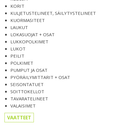
KORIT
KULJETUSTELINEET, SÄILYTYSTELINEET
KUORMASITEET
LAUKUT
LOKASUOJAT + OSAT
LUKKOPOLKIMET
LUKOT
PEILIT
POLKIMET
PUMPUT JA OSAT
PYÖRÄILYMITTARIT + OSAT
SEISONTATUET
SOITTOKELLOT
TAVARATELINEET
VALAISIMET
VAATTEET