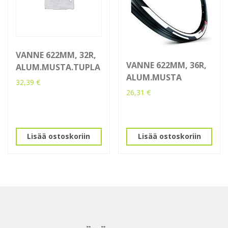
VANNE 622MM, 32R,
VANNE 622MM, 36R,
ALUM.MUSTA.TUPLA
ALUM.MUSTA
32,39
€
26,31
€
Lisää ostoskoriin
Lisää ostoskoriin