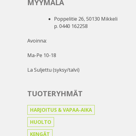
MYYMÄLÄ
Poppelitie 26, 50130 Mikkeli
p. 0440 162258
Avoinna:
Ma-Pe 10-18
La Suljettu (syksy/talvi)
TUOTERYHMÄT
HARJOITUS & VAPAA-AIKA
HUOLTO
KENGÄT