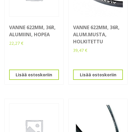
VANNE 622MM, 36R,
VANNE 622MM, 36R,
ALUMIINI, HOPEA
ALUM.MUSTA,
HOLKITETTU
22,27
€
39,47
€
Lisää ostoskoriin
Lisää ostoskoriin