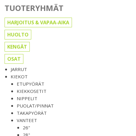
TUOTERYHMÄT
HARJOITUS & VAPAA-AIKA
HUOLTO
KENGÄT
OSAT
JARRUT
KIEKOT
ETUPYÖRÄT
KIEKKOSETIT
NIPPELIT
PUOLAT/PINNAT
TAKAPYÖRÄT
VANTEET
26"
28"