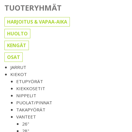
TUOTERYHMÄT
HARJOITUS & VAPAA-AIKA
HUOLTO
KENGÄT
OSAT
JARRUT
KIEKOT
ETUPYÖRÄT
KIEKKOSETIT
NIPPELIT
PUOLAT/PINNAT
TAKAPYÖRÄT
VANTEET
26"
28"