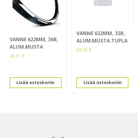
VANNE 622MM, 32R,
VANNE 622MM, 36R,
ALUM.MUSTA.TUPLA
ALUM.MUSTA
32,39
€
26,31
€
Lisää ostoskoriin
Lisää ostoskoriin