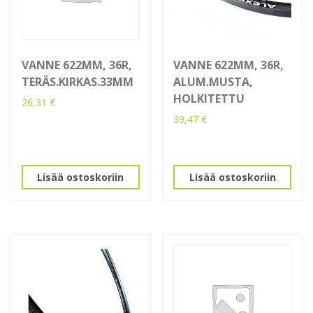
VANNE 622MM, 36R,
VANNE 622MM, 36R,
TERÄS.KIRKAS.33MM
ALUM.MUSTA,
HOLKITETTU
26,31
€
39,47
€
Lisää ostoskoriin
Lisää ostoskoriin