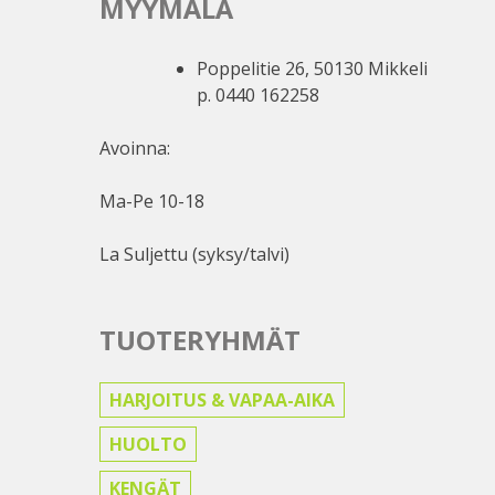
MYYMÄLÄ
Poppelitie 26, 50130 Mikkeli
p. 0440 162258
Avoinna:
Ma-Pe 10-18
La Suljettu (syksy/talvi)
TUOTERYHMÄT
HARJOITUS & VAPAA-AIKA
HUOLTO
KENGÄT