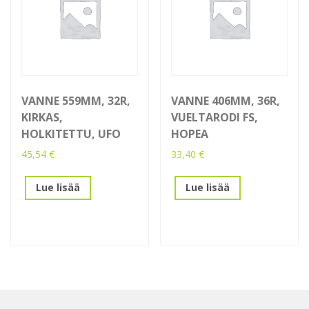
VANNE 559MM, 32R,
VANNE 406MM, 36R,
KIRKAS,
VUELTARODI FS,
HOLKITETTU, UFO
HOPEA
45,54
€
33,40
€
Lue lisää
Lue lisää