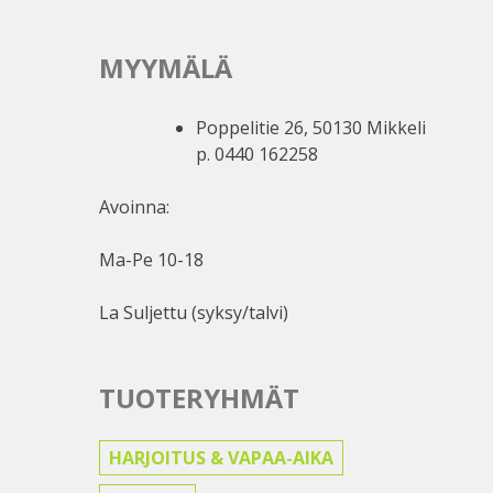
MYYMÄLÄ
Poppelitie 26, 50130 Mikkeli
p. 0440 162258
Avoinna:
Ma-Pe 10-18
La Suljettu (syksy/talvi)
TUOTERYHMÄT
HARJOITUS & VAPAA-AIKA