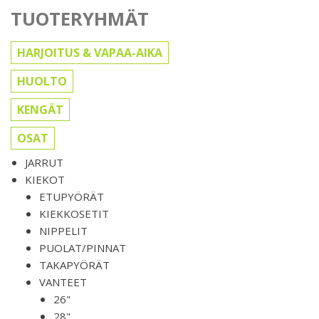
TUOTERYHMÄT
HARJOITUS & VAPAA-AIKA
HUOLTO
KENGÄT
OSAT
JARRUT
KIEKOT
ETUPYÖRÄT
KIEKKOSETIT
NIPPELIT
PUOLAT/PINNAT
TAKAPYÖRÄT
VANTEET
26"
28"