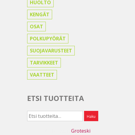
HUOLTO
KENGÄT
OSAT
POLKUPYÖRÄT
SUOJAVARUSTEET
TARVIKKEET
VAATTEET
ETSI TUOTTEITA
Etsi:
Haku
Webdesign
Groteski