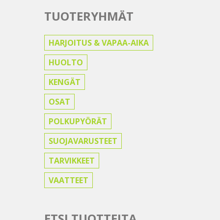
TUOTERYHMÄT
HARJOITUS & VAPAA-AIKA
HUOLTO
KENGÄT
OSAT
POLKUPYÖRÄT
SUOJAVARUSTEET
TARVIKKEET
VAATTEET
ETSI TUOTTEITA