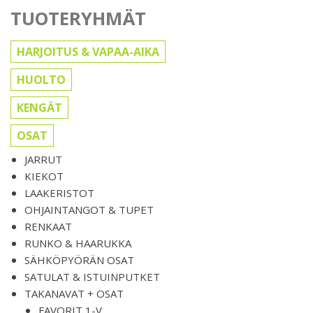
TUOTERYHMÄT
HARJOITUS & VAPAA-AIKA
HUOLTO
KENGÄT
OSAT
JARRUT
KIEKOT
LAAKERISTOT
OHJAINTANGOT & TUPET
RENKAAT
RUNKO & HAARUKKA
SÄHKÖPYÖRÄN OSAT
SATULAT & ISTUINPUTKET
TAKANAVAT + OSAT
FAVORIT 1-V