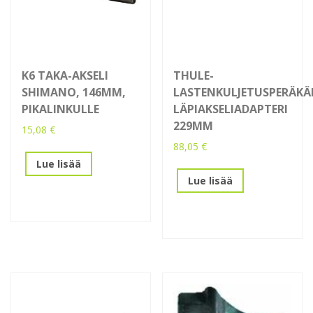
K6 TAKA-AKSELI
THULE-
SHIMANO, 146MM,
LASTENKULJETUSPERÄK
PIKALINKULLE
LÄPIAKSELIADAPTERI
229MM
15,08
€
88,05
€
Lue lisää
Lue lisää