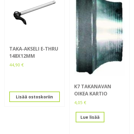
TAKA-AKSELI E-THRU
148X12MM
44,90
€
K7 TAKANAVAN
OIKEA KARTIO
Lisää ostoskoriin
4,05
€
Lue lisää