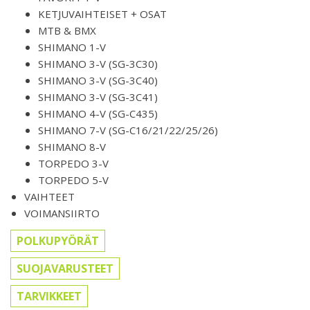
KETJUVAIHTEISET + OSAT
MTB & BMX
SHIMANO 1-V
SHIMANO 3-V (SG-3C30)
SHIMANO 3-V (SG-3C40)
SHIMANO 3-V (SG-3C41)
SHIMANO 4-V (SG-C435)
SHIMANO 7-V (SG-C16/21/22/25/26)
SHIMANO 8-V
TORPEDO 3-V
TORPEDO 5-V
VAIHTEET
VOIMANSIIRTO
POLKUPYÖRÄT
SUOJAVARUSTEET
TARVIKKEET