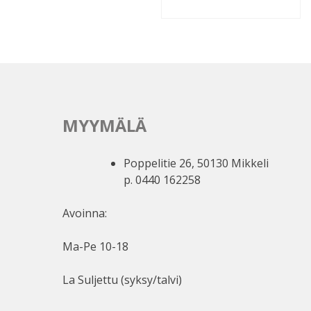
MYYMÄLÄ
Poppelitie 26, 50130 Mikkeli
p. 0440 162258
Avoinna:
Ma-Pe 10-18
La Suljettu (syksy/talvi)