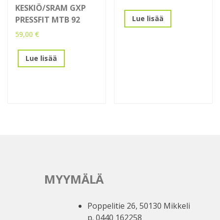
KESKIÖ/SRAM GXP
Lue lisää
PRESSFIT MTB 92
59,00
€
Lue lisää
MYYMÄLÄ
Poppelitie 26, 50130 Mikkeli
p. 0440 162258