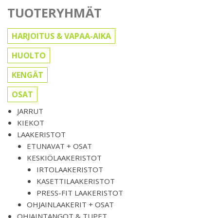
TUOTERYHMÄT
HARJOITUS & VAPAA-AIKA
HUOLTO
KENGÄT
OSAT
JARRUT
KIEKOT
LAAKERISTOT
ETUNAVAT + OSAT
KESKIÖLAAKERISTOT
IRTOLAAKERISTOT
KASETTILAAKERISTOT
PRESS-FIT LAAKERISTOT
OHJAINLAAKERIT + OSAT
OHJAINTANGOT & TUPET