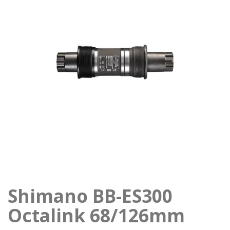
Shimano BB-ES300
Octalink 68/126mm