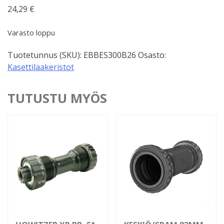
24,29
€
Varasto loppu
Tuotetunnus (SKU):
EBBES300B26
Osasto:
Kasettilaakeristot
TUTUSTU MYÖS