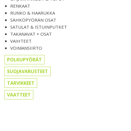
RENKAAT
RUNKO & HAARUKKA
SÄHKÖPYÖRÄN OSAT
SATULAT & ISTUINPUTKET
TAKANAVAT + OSAT
VAIHTEET
VOIMANSIIRTO
POLKUPYÖRÄT
SUOJAVARUSTEET
TARVIKKEET
VAATTEET