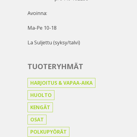
Avoinna:
Ma-Pe 10-18
La Suljettu (syksy/talvi)
TUOTERYHMÄT
HARJOITUS & VAPAA-AIKA
HUOLTO
KENGÄT
OSAT
POLKUPYÖRÄT